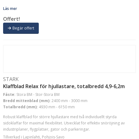
Läs mer
Offert!
Begär offert
STARK
Klaffblad Relax för hjullastare, totalbredd 4,9-6,2m
Fäste:
Stora BM - Stor-Stora BM
Bredd mittenblad (mm):
2400 mm - 3000 mm
Totalbredd (mm):
4930 mm - 6150 mm
Robust klaffblad för större hjullastare med två individuellt styrda
sidoklaffar för maximal flexibilitet. Utvecklat för effektiv snöröjning av
industriplaner, flygplatser, gator och parkeringar.
Tillverkad i Lapinlahti, Pohjois-Savo