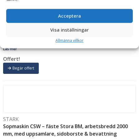
2500 mm, med uppsamlare, sidoborste & bevattning
Arbetsbredd:
2500 mm
Diameter vals:
900 mm
Färg:
Grå/Gul
Fäste:
Acceptera
Stor-Stora BM
Mekanisk/Hydraulisk:
Hydraulisk
Modell:
CSW 2500 Basic
Rek. Maskinvikt:
12-30 ton
Rek. min. oljeflöde:
55-120 l/min
Tillval:
Visa inställningar
Roterande sidoborste vänster, Högtrycksbevattning, Högtryckstvätt med 15
meters slang, Flödesbegränsningsventil
Tillverkningsland:
Finland
Vikt:
Allmänna villkor
1750 kg
Volym:
900 l
Läs mer
Offert!
Begär offert
STARK
Sopmaskin CSW – fäste Stora BM, arbetsbredd 2000
mm, med uppsamlare, sidoborste & bevattning