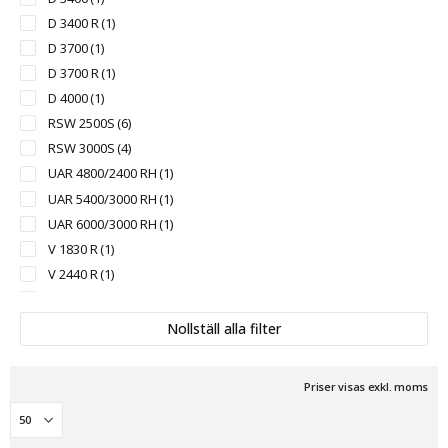
D 3400 R
(1)
D 3700
(1)
D 3700 R
(1)
D 4000
(1)
RSW 2500S
(6)
RSW 3000S
(4)
UAR 4800/2400 RH
(1)
UAR 5400/3000 RH
(1)
UAR 6000/3000 RH
(1)
V 1830 R
(1)
V 2440 R
(1)
V 2800 R
(1)
V 3300 R
(1)
Nollställ alla filter
V 3600 R
(1)
V 4000 R
(1)
Priser visas exkl. moms
WBU 2800/4600
(1)
WBU 2950/5200
(1)