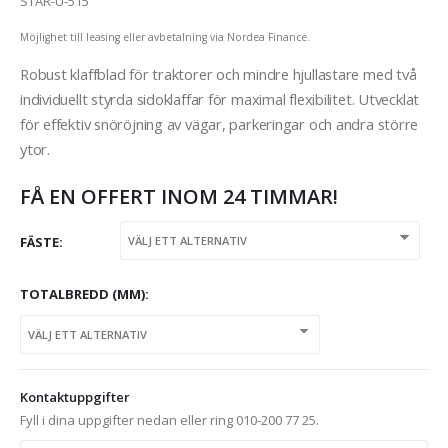
STAR-U-515
Möjlighet till leasing eller avbetalning via Nordea Finance.
Robust klaffblad för traktorer och mindre hjullastare med två
individuellt styrda sidoklaffar för maximal flexibilitet. Utvecklat
för effektiv snöröjning av vägar, parkeringar och andra större
ytor.
FÅ EN OFFERT INOM 24 TIMMAR!
FÄSTE
TOTALBREDD (MM)
Kontaktuppgifter
Fyll i dina uppgifter nedan eller ring 010-200 77 25.