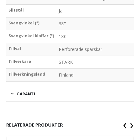
Slitstål
Ja
Svängvinkel (°)
38°
Svängvinkel klaffar (°)
180°
Tillval
Perforerade sparskär
Tillverkare
STARK
Tillverkningsland
Finland
GARANTI
‹
›
RELATERADE PRODUKTER