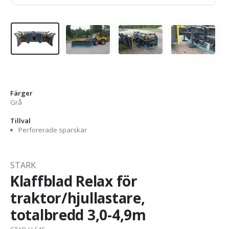
Färger
Grå
Tillval
Perforerade sparskär
STARK
Klaffblad Relax för
traktor/hjullastare,
totalbredd 3,0-4,9m