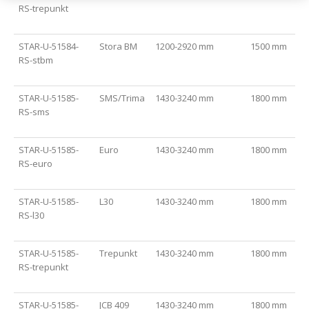
RS-trepunkt
STAR-U-51584-
Stora BM
1200-2920 mm
1500 mm
RS-stbm
STAR-U-51585-
SMS/Trima
1430-3240 mm
1800 mm
RS-sms
STAR-U-51585-
Euro
1430-3240 mm
1800 mm
RS-euro
STAR-U-51585-
L30
1430-3240 mm
1800 mm
RS-l30
STAR-U-51585-
Trepunkt
1430-3240 mm
1800 mm
RS-trepunkt
STAR-U-51585-
JCB 409
1430-3240 mm
1800 mm