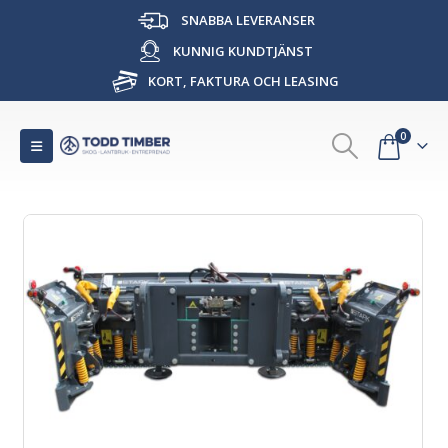
SNABBA LEVERANSER
KUNNIG KUNDTJÄNST
KORT, FAKTURA OCH LEASING
0