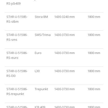
RS-jcb409
STAR-U-51585-
Stora BM
1430-3240 mm
1800 mm
RS-stbm
STAR-U-51586-
SMS/Trima
1430-3730 mm
1800 mm
RS-sms
STAR-U-51586-
Euro
1430-3730 mm
1800 mm
RS-euro
STAR-U-51586-
L30
1430-3730 mm
1800 mm
RS-l30
STAR-U-51586-
Trepunkt
1430-3730 mm
1800 mm
RS-trepunkt
STAR-U-51586-
JCB 409
1430-3730 mm
1800 mm