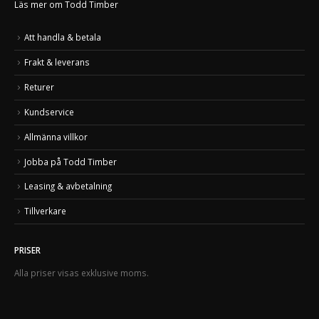
Läs mer om Todd Timber
Att handla & betala
Frakt & leverans
Returer
Kundservice
Allmänna villkor
Jobba på Todd Timber
Leasing & avbetalning
Tillverkare
PRISER
Alla priser visas exklusive moms.