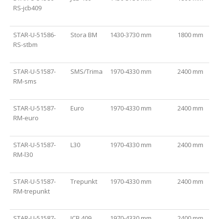
RS-jcb409
STAR-U-51586-
Stora BM
1430-3730 mm
1800 mm
RS-stbm
STAR-U-51587-
SMS/Trima
1970-4330 mm
2400 mm
RM-sms
STAR-U-51587-
Euro
1970-4330 mm
2400 mm
RM-euro
STAR-U-51587-
L30
1970-4330 mm
2400 mm
RM-l30
STAR-U-51587-
Trepunkt
1970-4330 mm
2400 mm
RM-trepunkt
STAR-U-51587-
JCB 409
1970-4330 mm
2400 mm