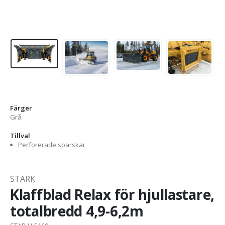
Färger
Grå
Tillval
Perforerade sparskär
STARK
Klaffblad Relax för hjullastare,
totalbredd 4,9-6,2m