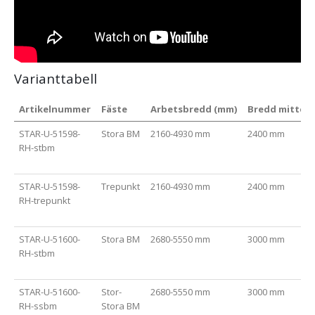
Varianttabell
Artikelnummer
Fäste
Arbetsbredd (mm)
Bredd mitten
STAR-U-51598-
Stora BM
2160-4930 mm
2400 mm
RH-stbm
STAR-U-51598-
Trepunkt
2160-4930 mm
2400 mm
RH-trepunkt
STAR-U-51600-
Stora BM
2680-5550 mm
3000 mm
RH-stbm
STAR-U-51600-
Stor-
2680-5550 mm
3000 mm
RH-ssbm
Stora BM