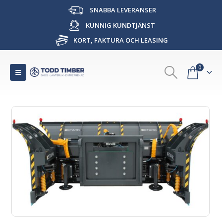
SNABBA LEVERANSER
KUNNIG KUNDTJÄNST
KORT, FAKTURA OCH LEASING
0