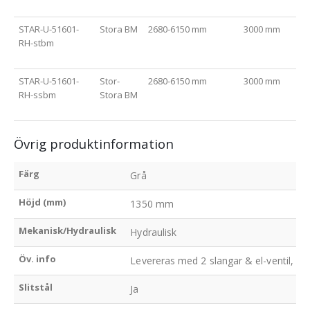
STAR-U-51601-
Stora BM
2680-6150 mm
3000 mm
RH-stbm
STAR-U-51601-
Stor-
2680-6150 mm
3000 mm
RH-ssbm
Stora BM
Övrig produktinformation
Färg
Grå
Höjd (mm)
1350 mm
Mekanisk/Hydraulisk
Hydraulisk
Öv. info
Levereras med 2 slangar & el-ventil, 4 
Slitstål
Ja