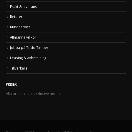
Frakt & leverans
Returer
Kundservice
Allmänna villkor
Jobba på Todd Timber
Leasing & avbetalning
Tillverkare
PRISER
Alla priser visas exklusive moms.