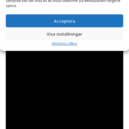
samtycke kan det leda till att vissa funktioner på webbplatsen fungerar
sämre.
Acceptera
Visa inställningar
Allmänna villkor