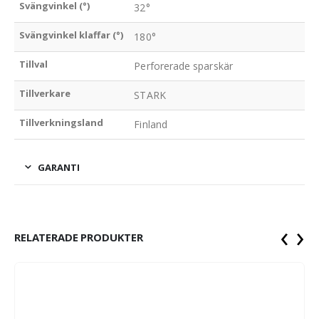
Svängvinkel (°)
32°
Svängvinkel klaffar (°)
180°
Tillval
Perforerade sparskär
Tillverkare
STARK
Tillverkningsland
Finland
GARANTI
‹
›
RELATERADE PRODUKTER