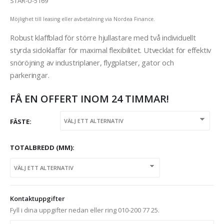
STAR-U-5169
Möjlighet till leasing eller avbetalning via Nordea Finance.
Robust klaffblad för större hjullastare med två individuellt
styrda sidoklaffar för maximal flexibilitet. Utvecklat för effektiv
snöröjning av industriplaner, flygplatser, gator och
parkeringar.
FÅ EN OFFERT INOM 24 TIMMAR!
FÄSTE
TOTALBREDD (MM)
Kontaktuppgifter
Fyll i dina uppgifter nedan eller ring 010-200 77 25.