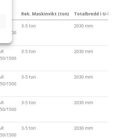
dell
Rek. Maskinvikt (ton)
Totalbredd i U-läge (mm)
AR
3-5 ton
2030 mm
50/1500
S
AR
3-5 ton
2030 mm
50/1500
S
AR
3-5 ton
2030 mm
50/1500
S
AR
3-5 ton
2030 mm
50/1500
S
AR
3-5 ton
2030 mm
50/1500