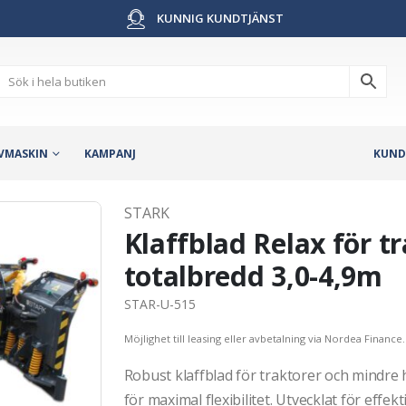
KUNNIG KUNDTJÄNST
VMASKIN
KAMPANJ
KUND
STARK
Klaffblad Relax för tr
totalbredd 3,0-4,9m
STAR-U-515
Möjlighet till leasing eller avbetalning via Nordea Finance.
Robust klaffblad för traktorer och mindre h
för maximal flexibilitet. Utvecklat för effe