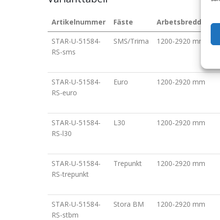
Artikelnummer
Fäste
Arbetsbredd (mm
STAR-U-51584-
SMS/Trima
1200-2920 mm
RS-sms
STAR-U-51584-
Euro
1200-2920 mm
RS-euro
STAR-U-51584-
L30
1200-2920 mm
RS-l30
STAR-U-51584-
Trepunkt
1200-2920 mm
RS-trepunkt
STAR-U-51584-
Stora BM
1200-2920 mm
RS-stbm