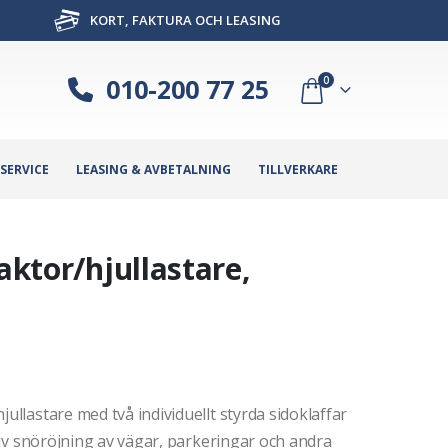
KORT, FAKTURA OCH LEASING
010-200 77 25
0
SERVICE
LEASING & AVBETALNING
TILLVERKARE
aktor/hjullastare,
jullastare med två individuellt styrda sidoklaffar
ktiv snöröjning av vägar, parkeringar och andra