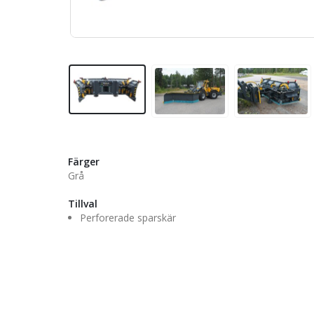
Färger
Grå
Tillval
Perforerade sparskär