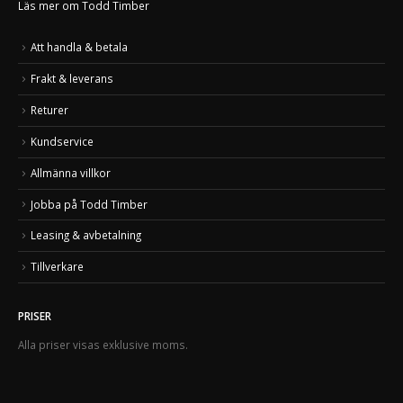
Läs mer om Todd Timber
Att handla & betala
Frakt & leverans
Returer
Kundservice
Allmänna villkor
Jobba på Todd Timber
Leasing & avbetalning
Tillverkare
PRISER
Alla priser visas exklusive moms.