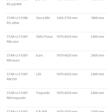
RS-jcb409
STAR-U-51586-
Stora BM
1430-3730 mm
1800 mm
RS-stbm
STAR-U-51587-
SMS/Trima
1970-4330 mm
2400 mm
RM-sms
STAR-U-51587-
Euro
1970-4330 mm
2400 mm
RM-euro
STAR-U-51587-
L30
1970-4330 mm
2400 mm
RM-l30
STAR-U-51587-
Trepunkt
1970-4330 mm
2400 mm
RM-trepunkt
STAR-U-51587-
JCB 409
1970-4330 mm
2400 mm