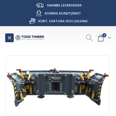
SNABBA LEVERANSER
KUNNIG KUNDTJÄNST
KORT, FAKTURA OCH LEASING
0