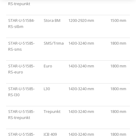
RS-trepunkt
STAR-U-51584-
Stora BM
1200-2920 mm
1500 mm
RS-stbm
STAR-U-51585-
SMS/Trima
1430-3240 mm
1800 mm
RS-sms
STAR-U-51585-
Euro
1430-3240 mm
1800 mm
RS-euro
STAR-U-51585-
L30
1430-3240 mm
1800 mm
RS-l30
STAR-U-51585-
Trepunkt
1430-3240 mm
1800 mm
RS-trepunkt
STAR-U-51585-
JCB 409
1430-3240 mm
1800 mm