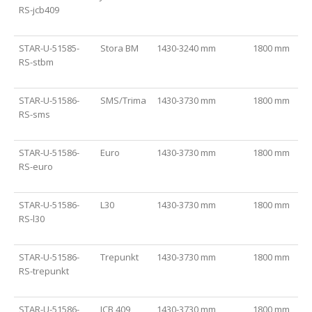
RS-jcb409
STAR-U-51585-
Stora BM
1430-3240 mm
1800 mm
RS-stbm
STAR-U-51586-
SMS/Trima
1430-3730 mm
1800 mm
RS-sms
STAR-U-51586-
Euro
1430-3730 mm
1800 mm
RS-euro
STAR-U-51586-
L30
1430-3730 mm
1800 mm
RS-l30
STAR-U-51586-
Trepunkt
1430-3730 mm
1800 mm
RS-trepunkt
STAR-U-51586-
JCB 409
1430-3730 mm
1800 mm