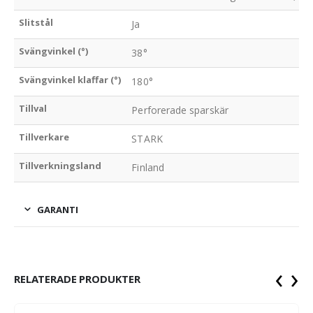
Slitstål
Ja
Svängvinkel (°)
38°
Svängvinkel klaffar (°)
180°
Tillval
Perforerade sparskär
Tillverkare
STARK
Tillverkningsland
Finland
GARANTI
‹
›
RELATERADE PRODUKTER