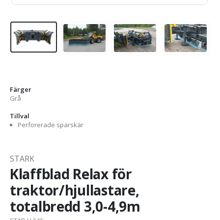
Färger
Grå
Tillval
Perforerade sparskär
STARK
Klaffblad Relax för
traktor/hjullastare,
totalbredd 3,0-4,9m