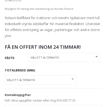
STAR-U-515
Möjlighet till leasing eller avbetalning via Nordea Finance.
Robust klaffblad för traktorer och mindre hjullastare med två
individuellt styrda sidoklaffar för maximal flexibilitet. Utvecklat
för effektiv snöröjning av vägar, parkeringar och andra större
ytor.
FÅ EN OFFERT INOM 24 TIMMAR!
FÄSTE
TOTALBREDD (MM)
Kontaktuppgifter
Fyll i dina uppgifter nedan eller ring 010-200 77 25.