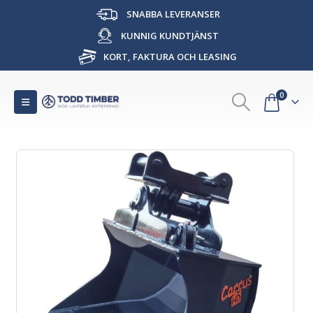
SNABBA LEVERANSER
KUNNIG KUNDTJÄNST
KORT, FAKTURA OCH LEASING
0