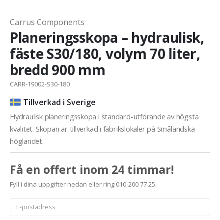
Carrus Components
Planeringsskopa – hydraulisk,
fäste S30/180, volym 70 liter,
bredd 900 mm
CARR-19002-S30-180
Tillverkad i Sverige
Hydraulisk planeringsskopa i standard-utförande av högsta
kvalitet. Skopan är tillverkad i fabrikslokaler på Småländska
höglandet.
Få en offert inom 24 timmar!
Fyll i dina uppgifter nedan eller ring 010-200 77 25.