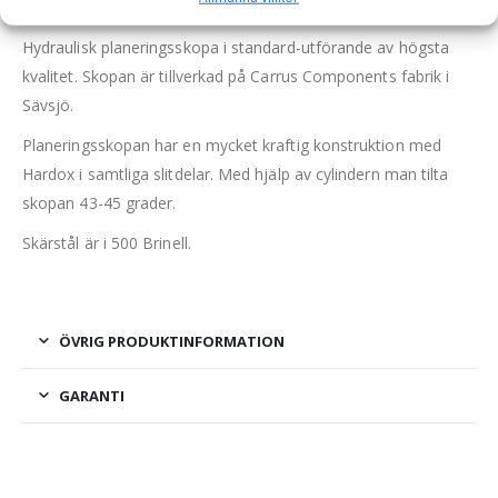
liter, bredd 900 mm
Hydraulisk planeringsskopa i standard-utförande av högsta
kvalitet. Skopan är tillverkad på Carrus Components fabrik i
Sävsjö.
Planeringsskopan har en mycket kraftig konstruktion med
Hardox i samtliga slitdelar. Med hjälp av cylindern man tilta
skopan 43-45 grader.
Skärstål är i 500 Brinell.
ÖVRIG PRODUKTINFORMATION
GARANTI