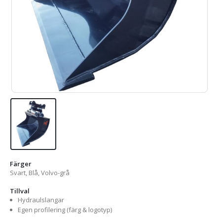
Färger
Svart, Blå, Volvo-grå
Tillval
Hydraulslangar
Egen profilering (färg & logotyp)