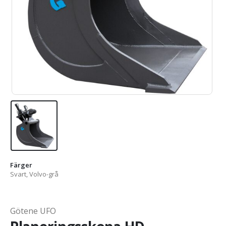
Färger
Svart, Volvo-grå
Götene UFO