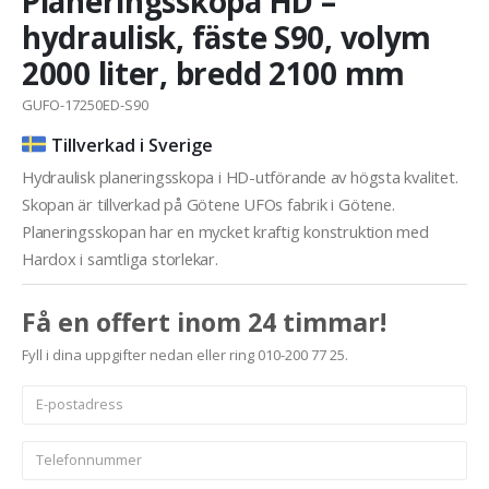
Planeringsskopa HD –
hydraulisk, fäste S90, volym
2000 liter, bredd 2100 mm
GUFO-17250ED-S90
Tillverkad i Sverige
Hydraulisk planeringsskopa i HD-utförande av högsta kvalitet.
Skopan är tillverkad på Götene UFOs fabrik i Götene.
Planeringsskopan har en mycket kraftig konstruktion med
Hardox i samtliga storlekar.
Få en offert inom 24 timmar!
Fyll i dina uppgifter nedan eller ring 010-200 77 25.