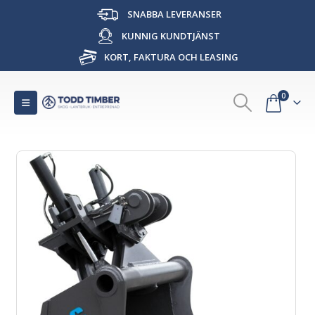
SNABBA LEVERANSER
KUNNIG KUNDTJÄNST
KORT, FAKTURA OCH LEASING
0