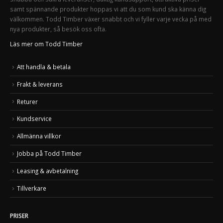
samt spännande produkter hoppas vi att du som kund ska känna dig
välkommen. Todd Timber växer snabbt och vi fyller varje vecka på med
nya produkter, så besök oss ofta.
Läs mer om Todd Timber
Att handla & betala
Frakt & leverans
Returer
Kundservice
Allmänna villkor
Jobba på Todd Timber
Leasing & avbetalning
Tillverkare
PRISER