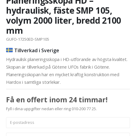
Planeringsskopa HD –
hydraulisk, fäste SMP 105,
volym 2000 liter, bredd 2100
mm
GUFO-17250ED-SMP105
Tillverkad i Sverige
Hydraulisk planeringsskopa i HD-utförande av högsta kvalitet.
Skopan är tillverkad på Götene UFOs fabrik i Götene.
Planeringsskopan har en mycket kraftig konstruktion med
Hardox i samtliga storlekar.
Få en offert inom 24 timmar!
Fyll i dina uppgifter nedan eller ring 010-200 77 25.