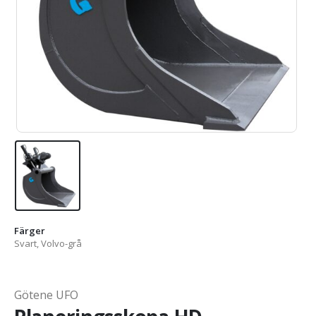
Färger
Svart, Volvo-grå
Götene UFO