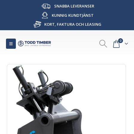
SNABBA LEVERANSER
KUNNIG KUNDTJÄNST
KORT, FAKTURA OCH LEASING
0