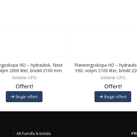
ngsskopa HD – hydraulisk, fäste
Planeringsskopa HD – hydraulis
olym 2000 liter, bredd 2100 mm
S90, volym 2100 liter, bredd 
Götene UFO
Götene UFO
Offert!
Offert!
Begär offert
Begär offert
Att handla & betala
PR