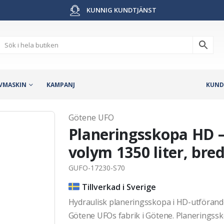
KUNNIG KUNDTJÄNST
VMASKIN
KAMPANJ
KUND
Götene UFO
Planeringsskopa HD – 
volym 1350 liter, br
GUFO-17230-S70
Tillverkad i Sverige
Hydraulisk planeringsskopa i HD-utförande 
Götene UFOs fabrik i Götene. Planeringss