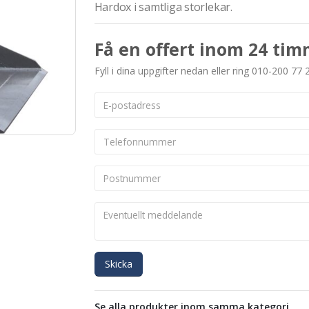
Hardox i samtliga storlekar.
Få en offert inom 24 tim
Fyll i dina uppgifter nedan eller ring 010-200 77 
Skicka
Se alla produkter inom samma kategori