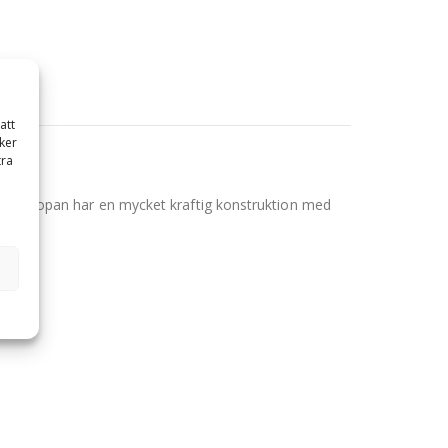
att
ker
tra
ringsskopan har en mycket kraftig konstruktion med