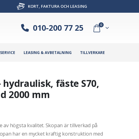
KORT, FAKTURA OCH LEASING
010-200 77 25
0
SERVICE
LEASING & AVBETALNING
TILLVERKARE
hydraulisk, fäste S70,
edd 2000 mm
av högsta kvalitet. Skopan är tillverkad på
kopan har en mycket kraftig konstruktion med