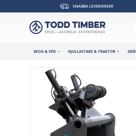
SNABBA LEVERANSER
SKOG & VED
HJULLASTARE & TRAKTOR
GRÄ