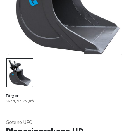
Färger
Svart, Volvo-grå
Götene UFO