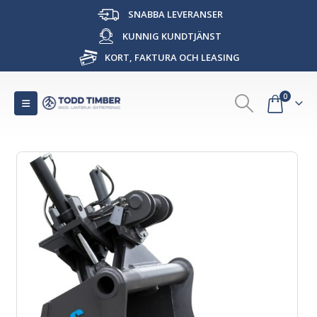
SNABBA LEVERANSER
KUNNIG KUNDTJÄNST
KORT, FAKTURA OCH LEASING
0