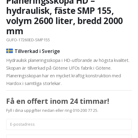
Planeringsskopa HD –
hydraulisk, fäste SMP 155,
volym 2600 liter, bredd 2000
mm
GUFO-17260ED-SMP155
Tillverkad i Sverige
Hydraulisk planeringsskopa i HD-utförande av högsta kvalitet.
Skopan är tillverkad på Götene UFOs fabrik i Götene.
Planeringsskopan har en mycket kraftig konstruktion med
Hardox i samtliga storlekar.
Få en offert inom 24 timmar!
Fyll i dina uppgifter nedan eller ring 010-200 77 25.