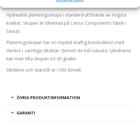
liter, bredd 2000 mm
Hydraulisk planeringsskopa i standard-utförande av högsta
kvalitet. Skopan är tillverkad på Carrus Components fabrik i
Sävsjö.
Planeringsskopan har en mycket kraftig konstruktion med
Hardox i samtliga slitdelar. Genom de två robusta cylindrarna
kan man tilta skopan 43-45 grader.
Slitribbor och skärstål är i 500 Brinell.
ÖVRIG PRODUKTINFORMATION
GARANTI