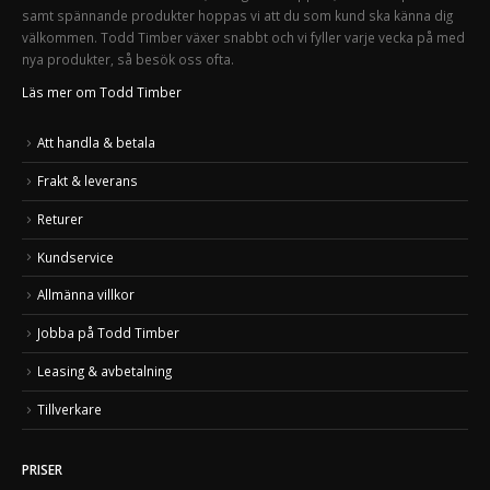
samt spännande produkter hoppas vi att du som kund ska känna dig
välkommen. Todd Timber växer snabbt och vi fyller varje vecka på med
nya produkter, så besök oss ofta.
Läs mer om Todd Timber
Att handla & betala
Frakt & leverans
Returer
Kundservice
Allmänna villkor
Jobba på Todd Timber
Leasing & avbetalning
Tillverkare
PRISER