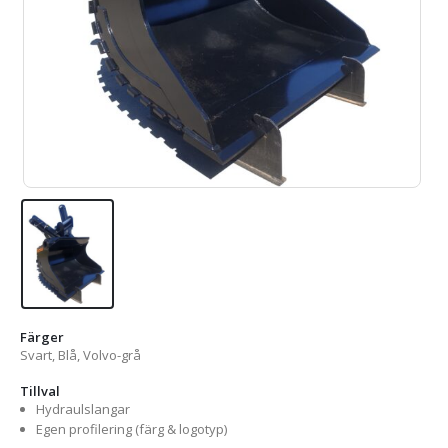
Färger
Svart, Blå, Volvo-grå
Tillval
Hydraulslangar
Egen profilering (färg & logotyp)