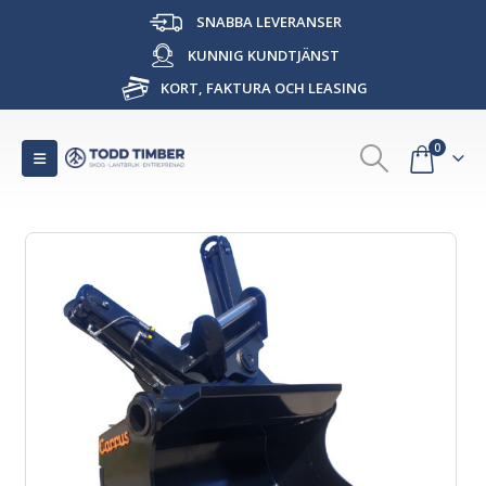
SNABBA LEVERANSER
KUNNIG KUNDTJÄNST
KORT, FAKTURA OCH LEASING
0