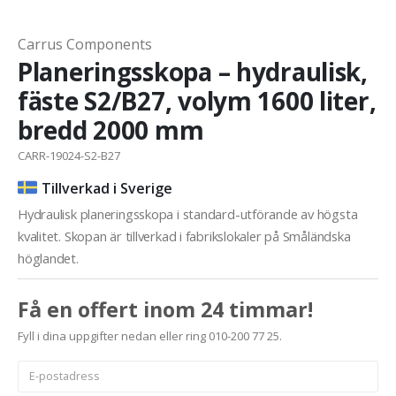
Carrus Components
Planeringsskopa – hydraulisk,
fäste S2/B27, volym 1600 liter,
bredd 2000 mm
CARR-19024-S2-B27
Tillverkad i Sverige
Hydraulisk planeringsskopa i standard-utförande av högsta
kvalitet. Skopan är tillverkad i fabrikslokaler på Småländska
höglandet.
Få en offert inom 24 timmar!
Fyll i dina uppgifter nedan eller ring 010-200 77 25.