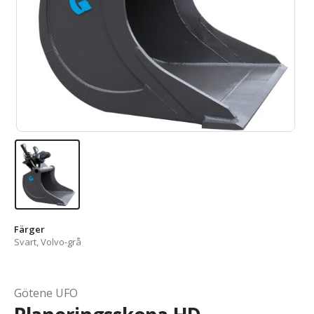
Färger
Svart, Volvo-grå
Götene UFO