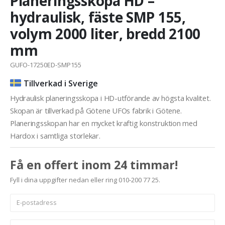
Planeringsskopa HD –
hydraulisk, fäste SMP 155,
volym 2000 liter, bredd 2100
mm
GUFO-17250ED-SMP155
Tillverkad i Sverige
Hydraulisk planeringsskopa i HD-utförande av högsta kvalitet.
Skopan är tillverkad på Götene UFOs fabrik i Götene.
Planeringsskopan har en mycket kraftig konstruktion med
Hardox i samtliga storlekar.
Få en offert inom 24 timmar!
Fyll i dina uppgifter nedan eller ring 010-200 77 25.