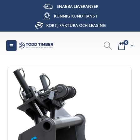
SNABBA LEVERANSER
KUNNIG KUNDTJÄNST
KORT, FAKTURA OCH LEASING
0