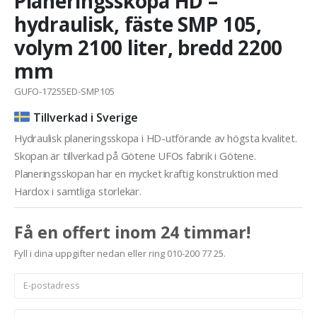
Planeringsskopa HD –
hydraulisk, fäste SMP 105,
volym 2100 liter, bredd 2200
mm
GUFO-17255ED-SMP105
Tillverkad i Sverige
Hydraulisk planeringsskopa i HD-utförande av högsta kvalitet.
Skopan är tillverkad på Götene UFOs fabrik i Götene.
Planeringsskopan har en mycket kraftig konstruktion med
Hardox i samtliga storlekar.
Få en offert inom 24 timmar!
Fyll i dina uppgifter nedan eller ring 010-200 77 25.