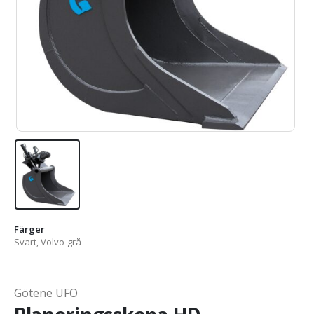
Färger
Svart, Volvo-grå
Götene UFO