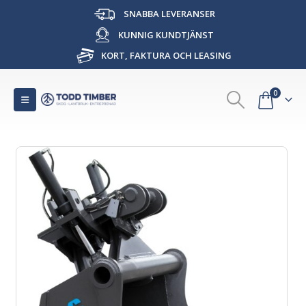
SNABBA LEVERANSER
KUNNIG KUNDTJÄNST
KORT, FAKTURA OCH LEASING
0