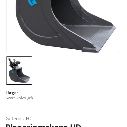
Färger
Svart, Volvo-grå
Götene UFO