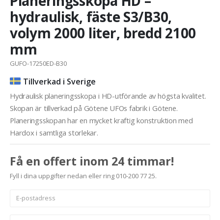
Planeringsskopa HD –
hydraulisk, fäste S3/B30,
volym 2000 liter, bredd 2100
mm
GUFO-17250ED-B30
Tillverkad i Sverige
Hydraulisk planeringsskopa i HD-utförande av högsta kvalitet.
Skopan är tillverkad på Götene UFOs fabrik i Götene.
Planeringsskopan har en mycket kraftig konstruktion med
Hardox i samtliga storlekar.
Få en offert inom 24 timmar!
Fyll i dina uppgifter nedan eller ring 010-200 77 25.