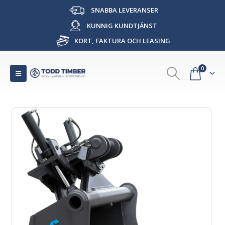
SNABBA LEVERANSER
KUNNIG KUNDTJÄNST
KORT, FAKTURA OCH LEASING
0