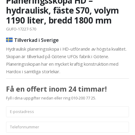
Planeringsskopa HD –
hydraulisk, fäste S70, volym
1190 liter, bredd 1800 mm
GUFO-17227-S70
Tillverkad i Sverige
Hydraulisk planeringsskopa i HD-utförande av högsta kvalitet.
Skopan är tillverkad på Götene UFOs fabrik i Götene.
Planeringsskopan har en mycket kraftig konstruktion med
Hardox i samtliga storlekar.
Få en offert inom 24 timmar!
Fyll i dina uppgifter nedan eller ring 010-200 77 25.