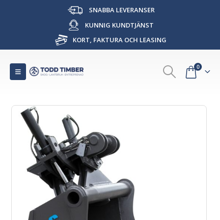
SNABBA LEVERANSER
KUNNIG KUNDTJÄNST
KORT, FAKTURA OCH LEASING
0