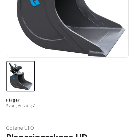
Färger
Svart, Volvo-grå
Götene UFO