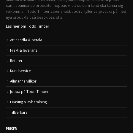
samt spännande produkter hoppas vi att du som kund ska känna dig
välkommen. Todd Timber växer snabbt och vi fyller varje vecka på med
nya produkter, så besök oss ofta.
Läs mer om Todd Timber
Att handla & betala
Frakt & leverans
Returer
Kundservice
Allmänna villkor
Jobba på Todd Timber
Leasing & avbetalning
Tillverkare
PRISER