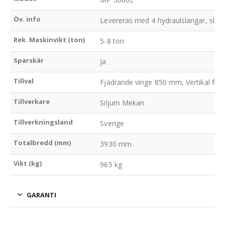
Öv. info
Levereras med 4 hydraulslangar, släta
Rek. Maskinvikt (ton)
5-8 ton
Sparskär
Ja
Tillval
Fjädrande vinge 850 mm, Vertikal flytl
Tillverkare
Siljum Mekan
Tillverkningsland
Sverige
Totalbredd (mm)
3930 mm
Vikt (kg)
965 kg
GARANTI