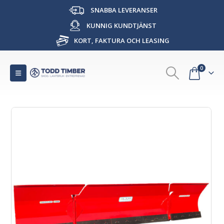
SNABBA LEVERANSER
KUNNIG KUNDTJÄNST
KORT, FAKTURA OCH LEASING
0