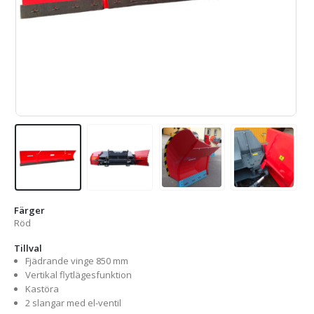
Färger
Röd
Tillval
Fjädrande vinge 850 mm
Vertikal flytlägesfunktion
Kastöra
2 slangar med el-ventil