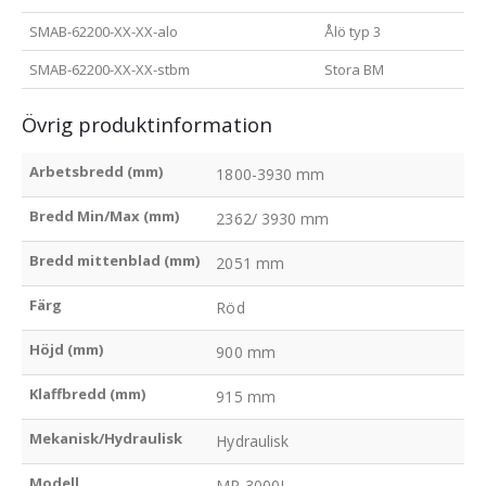
SMAB-62200-XX-XX-alo
Ålö typ 3
SMAB-62200-XX-XX-stbm
Stora BM
Övrig produktinformation
Arbetsbredd (mm)
1800-3930 mm
Bredd Min/Max (mm)
2362/ 3930 mm
Bredd mittenblad (mm)
2051 mm
Färg
Röd
Höjd (mm)
900 mm
Klaffbredd (mm)
915 mm
Mekanisk/Hydraulisk
Hydraulisk
Modell
MP 3000L