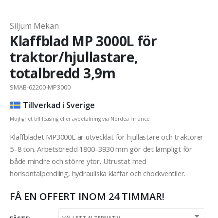
Siljum Mekan
Klaffblad MP 3000L för
traktor/hjullastare,
totalbredd 3,9m
SMAB-62200-MP3000
Tillverkad i Sverige
Möjlighet till leasing eller avbetalning via Nordea Finance.
Klaffbladet MP3000L är utvecklat för hjullastare och traktorer
5–8 ton. Arbetsbredd 1800–3930 mm gör det lämpligt för
både mindre och större ytor. Utrustat med
horisontalpendling, hydrauliska klaffar och chockventiler.
FÅ EN OFFERT INOM 24 TIMMAR!