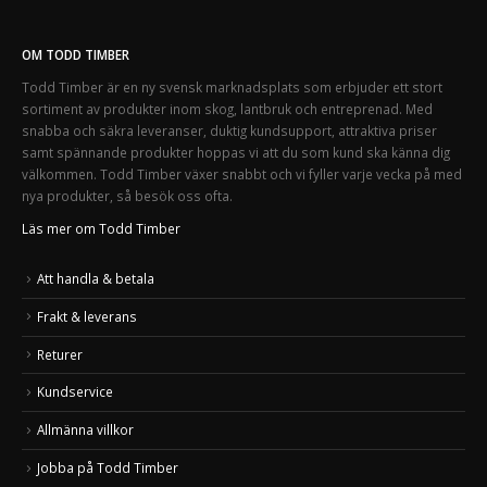
OM TODD TIMBER
Todd Timber är en ny svensk marknadsplats som erbjuder ett stort
sortiment av produkter inom skog, lantbruk och entreprenad. Med
snabba och säkra leveranser, duktig kundsupport, attraktiva priser
samt spännande produkter hoppas vi att du som kund ska känna dig
välkommen. Todd Timber växer snabbt och vi fyller varje vecka på med
nya produkter, så besök oss ofta.
Läs mer om Todd Timber
Att handla & betala
Frakt & leverans
Returer
Kundservice
Allmänna villkor
Jobba på Todd Timber