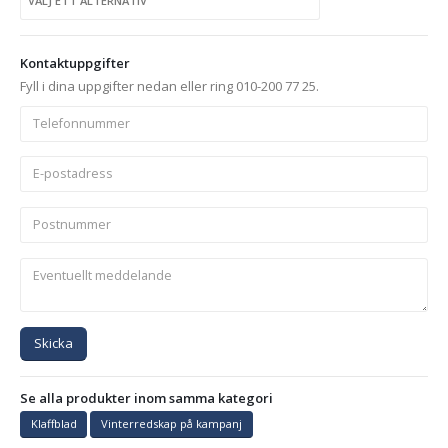
Kontaktuppgifter
Fyll i dina uppgifter nedan eller ring 010-200 77 25.
Skicka
Se alla produkter inom samma kategori
Klaffblad
Vinterredskap på kampanj