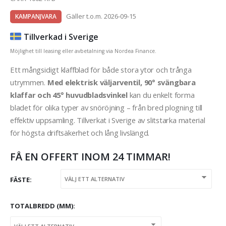
Gäller t.o.m. 2026-09-15
KAMPANJVARA
Tillverkad i Sverige
Möjlighet till leasing eller avbetalning via Nordea Finance.
Ett mångsidigt klaffblad för både stora ytor och trånga
utrymmen.
Med elektrisk väljarventil, 90° svängbara
klaffar och 45° huvudbladsvinkel
kan du enkelt forma
bladet för olika typer av snöröjning – från bred plogning till
effektiv uppsamling. Tillverkat i Sverige av slitstarka material
för högsta driftsäkerhet och lång livslängd.
FÅ EN OFFERT INOM 24 TIMMAR!
FÄSTE
TOTALBREDD (MM)