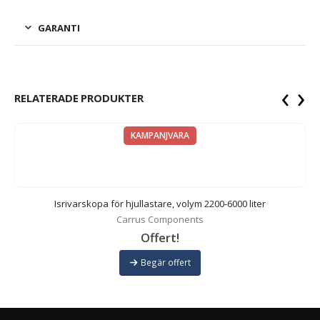
GARANTI
‹
›
RELATERADE PRODUKTER
KAMPANJVARA
Isrivarskopa för hjullastare, volym 2200-6000 liter
Carrus Components
Offert!
Begär offert