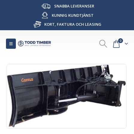
SNABBA LEVERANSER
KUNNIG KUNDTJÄNST
KORT, FAKTURA OCH LEASING
0