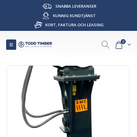
SNABBA LEVERANSER
KUNNIG KUNDTJÄNST
KORT, FAKTURA OCH LEASING
0