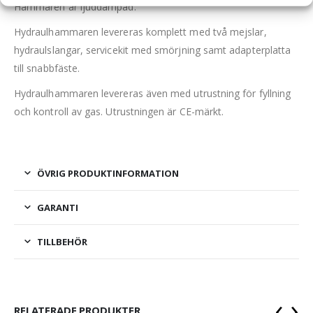
Hammaren är ljuddämpad.
Hydraulhammaren levereras komplett med två mejslar,
hydraulslangar, servicekit med smörjning samt adapterplatta
till snabbfäste.
Hydraulhammaren levereras även med utrustning för fyllning
och kontroll av gas. Utrustningen är CE-märkt.
ÖVRIG PRODUKTINFORMATION
GARANTI
TILLBEHÖR
‹
›
RELATERADE PRODUKTER