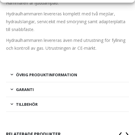
Hammaren är ljuddämpad.
Hydraulhammaren levereras komplett med två mejslar,
hydraulslangar, servicekit med smörjning samt adapterplatta
till snabbfäste.
Hydraulhammaren levereras även med utrustning för fyllning
och kontroll av gas. Utrustningen är CE-märkt.
ÖVRIG PRODUKTINFORMATION
GARANTI
TILLBEHÖR
‹
›
RELATERADE PRODUKTER