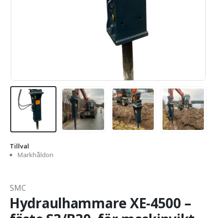
Tillval
Markhåldon
SMC
Hydraulhammare XE-4500 –