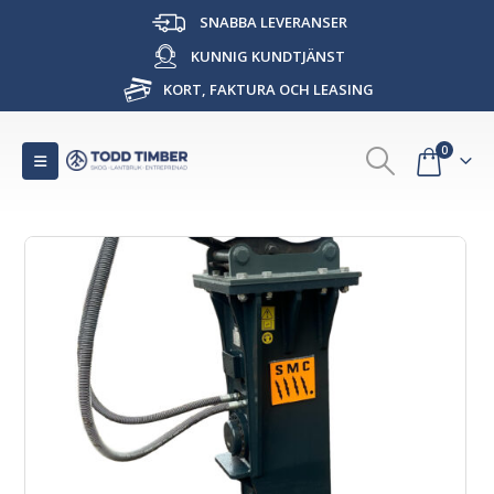
SNABBA LEVERANSER
KUNNIG KUNDTJÄNST
KORT, FAKTURA OCH LEASING
0