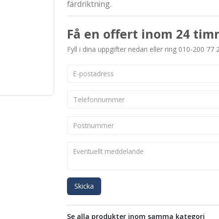
färdriktning.
Få en offert inom 24 tim
Fyll i dina uppgifter nedan eller ring 010-200 77 
Skicka
Se alla produkter inom samma kategori