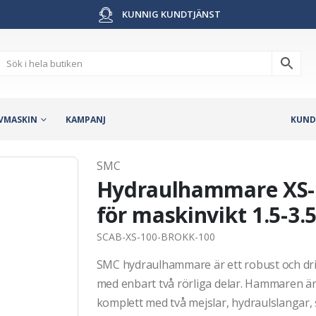
KUNNIG KUNDTJÄNST
VMASKIN
KAMPANJ
KUND
SMC
Hydraulhammare XS-1
för maskinvikt 1.5-3.
SCAB-XS-100-BROKK-100
SMC hydraulhammare är ett robust och drif
med enbart två rörliga delar. Hammaren 
komplett med två mejslar, hydraulslangar, s