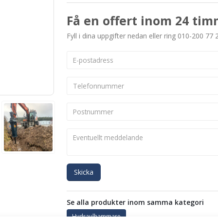
Få en offert inom 24 tim
Fyll i dina uppgifter nedan eller ring 010-200 77 
Skicka
Se alla produkter inom samma kategori
Hydraulhammare