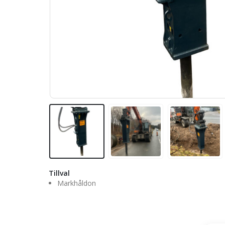
Tillval
Markhåldon