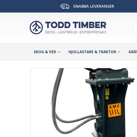
SNABBA LEVERANSER
SKOG & VED
HJULLASTARE & TRAKTOR
GRÄ