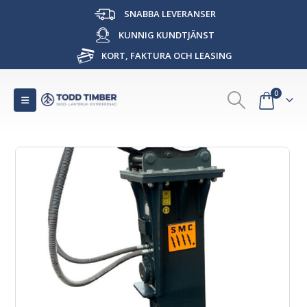
SNABBA LEVERANSER
KUNNIG KUNDTJÄNST
KORT, FAKTURA OCH LEASING
0