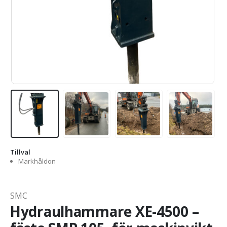
Tillval
Markhåldon
SMC
Hydraulhammare XE-4500 –