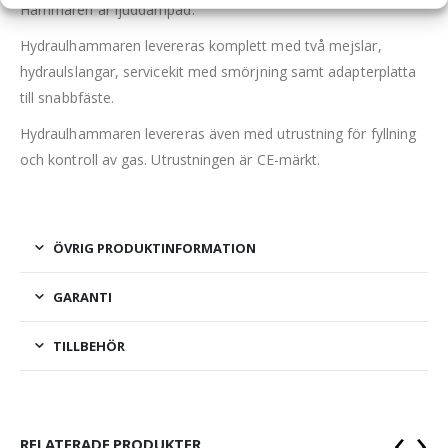
Hammaren är ljuddämpad.
Hydraulhammaren levereras komplett med två mejslar,
hydraulslangar, servicekit med smörjning samt adapterplatta
till snabbfäste.
Hydraulhammaren levereras även med utrustning för fyllning
och kontroll av gas. Utrustningen är CE-märkt.
ÖVRIG PRODUKTINFORMATION
GARANTI
TILLBEHÖR
‹
›
RELATERADE PRODUKTER