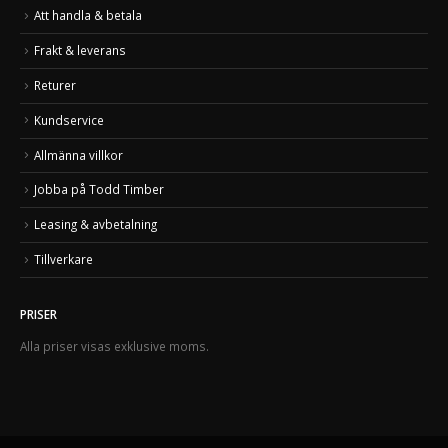
Att handla & betala
Frakt & leverans
Returer
Kundservice
Allmänna villkor
Jobba på Todd Timber
Leasing & avbetalning
Tillverkare
PRISER
Alla priser visas exklusive moms.