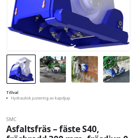
Tillval
Hydraulisk justering av kapdjup
SMC
Asfaltsfräs – fäste S40,