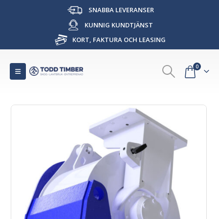
SNABBA LEVERANSER
KUNNIG KUNDTJÄNST
KORT, FAKTURA OCH LEASING
0