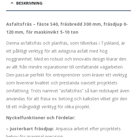
BESKRIVNING
Asfaltsfräs – fäste S40, fräsbredd 300 mm, fräsdjup 0-
120 mm, för maskinvikt 5-10 ton
Denna asfaltsfräs och planfräs, som tillverkas i Tyskland, är
ett pålitligt verktyg för att avlägsna asfalt med hög
noggrannhet. Med en robust och innovativ design klarar den
av allt från mindre reparationer till omfattande vägarbeten.
Den passar perfekt för entreprenörer som kräver ett verktyg
som levererar kvalitet och prestanda oavsett projektets
omfattning. Trots namnet ”asfaltsfräs” så kan redskapet även
användas för att fräsa ex. betong och kalksten vilket gör den
till ett mångsidigt verktyg för olika projekt.
Nyckelfunktioner och fördelar:
– Justerbart fräsdjup:
Anpassa arbetet efter projektets
behov för maximal precision.