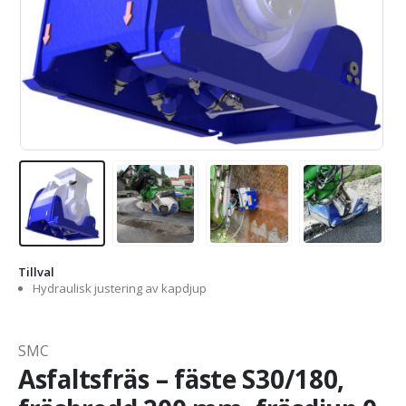
Tillval
Hydraulisk justering av kapdjup
SMC
Asfaltsfräs – fäste S30/180,