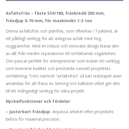
Asfaltsfräs – fäste S30/180, fräsbredd 200 mm,
fräsdjup 0-70 mm, för maskinvikt 1-3 ton
Denna asfaltsfräs och planfräs, som tillverkas i Tyskland, är
ett pålitligt verktyg för att avlägsna asfalt med hög
noggrannhet. Med en robust och innovativ design klarar den
av allt från mindre reparationer till omfattande vägarbeten.
Den passar perfekt för entreprenörer som kräver ett verktyg
som levererar kvalitet och prestanda oavsett projektets
omfattning. Trots namnet ”asfaltsfräs” så kan redskapet även
användas för att fräsa ex. betong och kalksten vilket gör den
till ett mångsidigt verktyg för olika projekt.
Nyckelfunktioner och fördelar:
– Justerbart fräsdjup:
Anpassa arbetet efter projektets
behov för maximal precision.