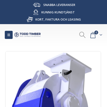
SNABBA LEVERANSER
KUNNIG KUNDTJÄNST
KORT, FAKTURA OCH LEASING
0