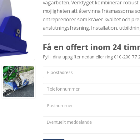
vägarbeten. Verktyget kombinerar robust 
möjligheten att återvinna fräsmassorna som
entreprenörer som kräver kvalitet och pres
anslutningsfräsning. Installation, utbildni
Få en offert inom 24 tim
Fyll i dina uppgifter nedan eller ring 010-200 77 