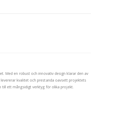
het. Med en robust och innovativ design klarar den av
levererar kvalitet och prestanda oavsett projektets
ill ett mångsidigt verktyg för olika projekt.