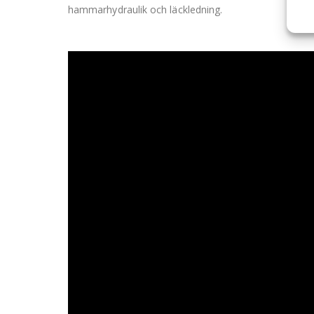
hammarhydraulik och läckledning.