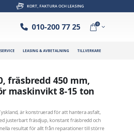
KORT, FAKTURA OCH LEASING
010-200 77 25
0
SERVICE
LEASING & AVBETALNING
TILLVERKARE
60, fräsbredd 450 mm,
ör maskinvikt 8-15 ton
Tyskland, är konstruerad för att hantera asfalt,
d justerbart fräsdjup, konstant fräsbredd och
lla resultat för allt från reparationer till större