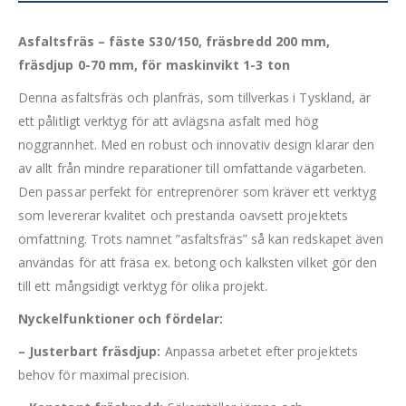
Asfaltsfräs – fäste S30/150, fräsbredd 200 mm,
fräsdjup 0-70 mm, för maskinvikt 1-3 ton
Denna asfaltsfräs och planfräs, som tillverkas i Tyskland, är
ett pålitligt verktyg för att avlägsna asfalt med hög
noggrannhet. Med en robust och innovativ design klarar den
av allt från mindre reparationer till omfattande vägarbeten.
Den passar perfekt för entreprenörer som kräver ett verktyg
som levererar kvalitet och prestanda oavsett projektets
omfattning. Trots namnet ”asfaltsfräs” så kan redskapet även
användas för att fräsa ex. betong och kalksten vilket gör den
till ett mångsidigt verktyg för olika projekt.
Nyckelfunktioner och fördelar:
– Justerbart fräsdjup:
Anpassa arbetet efter projektets
behov för maximal precision.