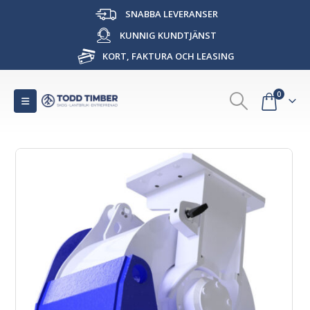
SNABBA LEVERANSER
KUNNIG KUNDTJÄNST
KORT, FAKTURA OCH LEASING
0