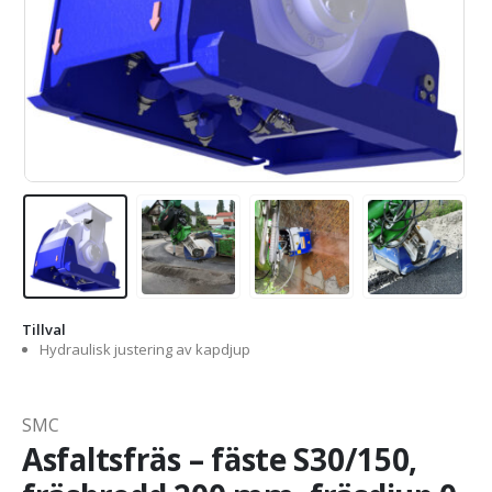
Tillval
Hydraulisk justering av kapdjup
SMC
Asfaltsfräs – fäste S30/150,