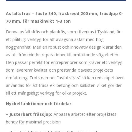
Asfaltsfräs – fäste S40, fräsbredd 200 mm, fräsdjup 0-
70 mm, för maskinvikt 1-3 ton
Denna asfaltsfräs och planfräs, som tillverkas i Tyskland, är
ett pålitligt verktyg för att avlägsna asfalt med hög
noggrannhet. Med en robust och innovativ design klarar den
av allt från mindre reparationer till omfattande vägarbeten.
Den passar perfekt för entreprenörer som kräver ett verktyg
som levererar kvalitet och prestanda oavsett projektets
omfattning. Trots namnet ”asfaltsfräs” så kan redskapet även
användas för att fräsa ex. betong och kalksten vilket gör den
till ett mångsidigt verktyg för olika projekt.
Nyckelfunktioner och fördelar:
– Justerbart fräsdjup:
Anpassa arbetet efter projektets
behov för maximal precision.