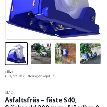
Tillval
Hydraulisk justering av kapdjup
SMC
Asfaltsfräs – fäste S40,