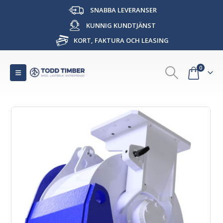
SNABBA LEVERANSER
KUNNIG KUNDTJÄNST
KORT, FAKTURA OCH LEASING
0