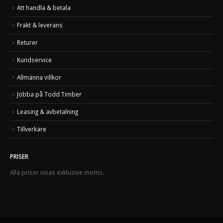
Att handla & betala
Frakt & leverans
Returer
Kundservice
Allmänna villkor
Jobba på Todd Timber
Leasing & avbetalning
Tillverkare
PRISER
Alla priser visas exklusive moms.