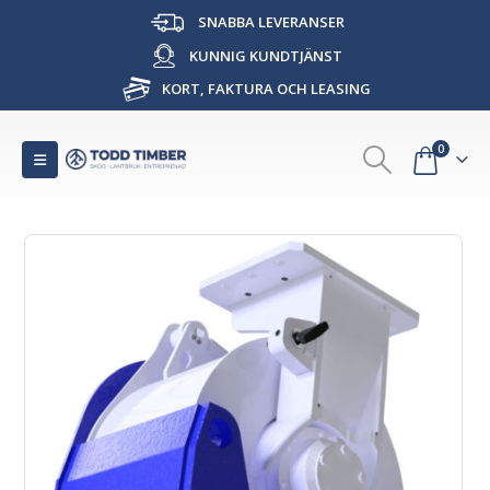
SNABBA LEVERANSER
KUNNIG KUNDTJÄNST
KORT, FAKTURA OCH LEASING
0