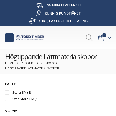
SNABBA LEVERANSER
KUNNIG KUNDTJÄNST
KORT, FAKTURA OCH LEASING
0
Högtippande Lättmaterialskopor
HOME
PRODUKTER
SKOPOR
HÖGTIPPANDE LÄTTMATERIALSKOPOR
FÄSTE
Stora BM
(1)
Stor-Stora BM
(1)
VOLYM