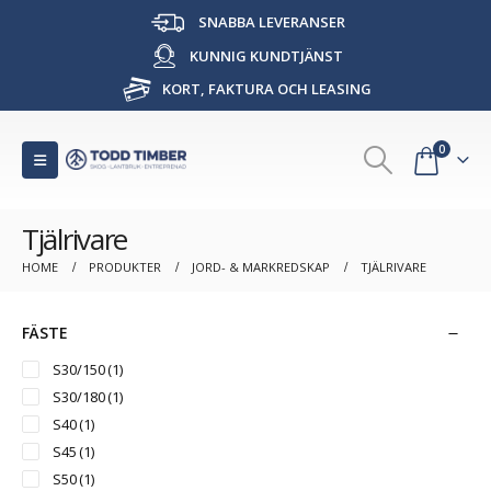
SNABBA LEVERANSER
KUNNIG KUNDTJÄNST
KORT, FAKTURA OCH LEASING
0
Tjälrivare
HOME
PRODUKTER
JORD- & MARKREDSKAP
TJÄLRIVARE
FÄSTE
S30/150
(1)
S30/180
(1)
S40
(1)
S45
(1)
S50
(1)