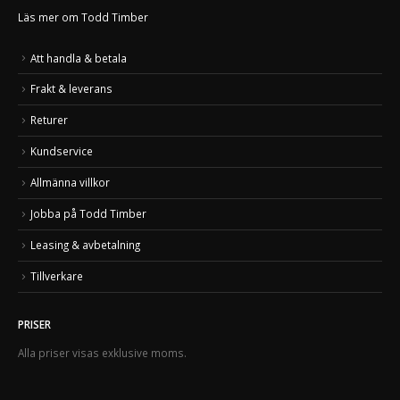
Läs mer om Todd Timber
Att handla & betala
Frakt & leverans
Returer
Kundservice
Allmänna villkor
Jobba på Todd Timber
Leasing & avbetalning
Tillverkare
PRISER
Alla priser visas exklusive moms.