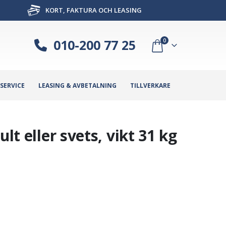
KORT, FAKTURA OCH LEASING
010-200 77 25
0
SERVICE
LEASING & AVBETALNING
TILLVERKARE
lt eller svets, vikt 31 kg