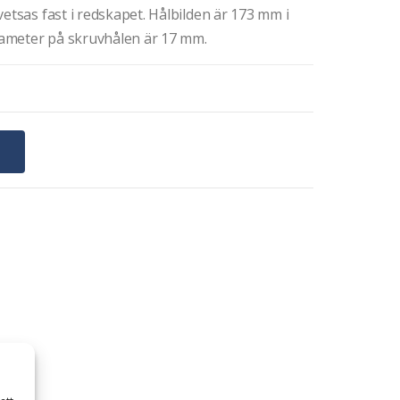
etsas fast i redskapet. Hålbilden är 173 mm i
Diameter på skruvhålen är 17 mm.
G