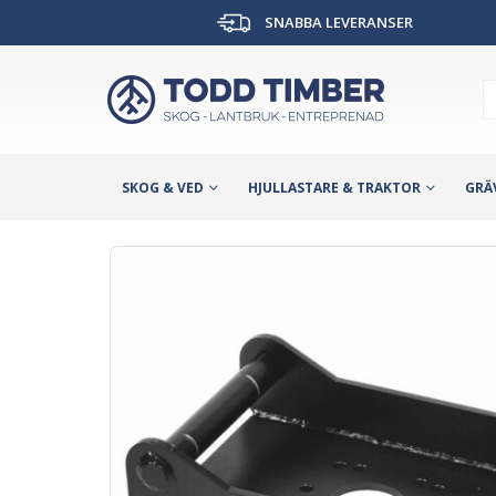
SNABBA LEVERANSER
SKOG & VED
HJULLASTARE & TRAKTOR
GRÄ