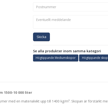
Skicka
Se alla produkter inom samma kategori
Högtippande Mediumskopor
Högtippande skop
 1500-10 000 liter
r med en materialvikt upp till 1400 kg/m³. Skopan är förstärkt med s