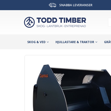
SNABBA LEVERANSER
SKOG & VED
HJULLASTARE & TRAKTOR
GRÄ