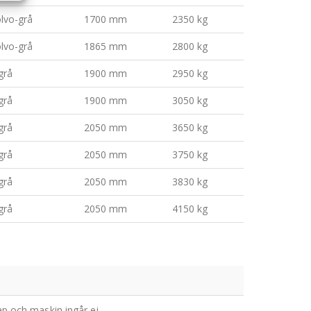
olvo-grå
1700 mm
2350 kg
olvo-grå
1865 mm
2800 kg
grå
1900 mm
2950 kg
grå
1900 mm
3050 kg
grå
2050 mm
3650 kg
grå
2050 mm
3750 kg
grå
2050 mm
3830 kg
grå
2050 mm
4150 kg
p och maskin ingår ej.