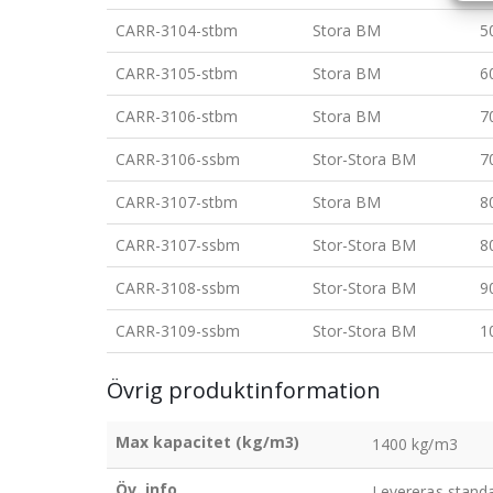
CARR-3104-stbm
Stora BM
5
CARR-3105-stbm
Stora BM
6
CARR-3106-stbm
Stora BM
7
CARR-3106-ssbm
Stor-Stora BM
7
CARR-3107-stbm
Stora BM
8
CARR-3107-ssbm
Stor-Stora BM
8
CARR-3108-ssbm
Stor-Stora BM
9
CARR-3109-ssbm
Stor-Stora BM
1
Övrig produktinformation
Max kapacitet (kg/m3)
1400 kg/m3
Öv. info
Levereras standa