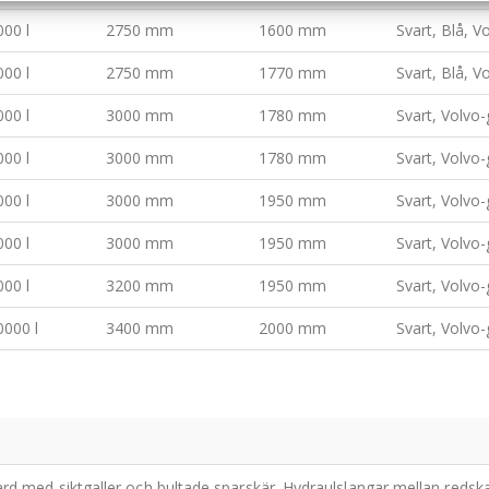
000 l
2750 mm
1600 mm
Svart, Blå, V
000 l
2750 mm
1770 mm
Svart, Blå, V
000 l
3000 mm
1780 mm
Svart, Volvo-
000 l
3000 mm
1780 mm
Svart, Volvo-
000 l
3000 mm
1950 mm
Svart, Volvo-
000 l
3000 mm
1950 mm
Svart, Volvo-
000 l
3200 mm
1950 mm
Svart, Volvo-
0000 l
3400 mm
2000 mm
Svart, Volvo-
rd med siktgaller och bultade sparskär. Hydraulslangar mellan redska