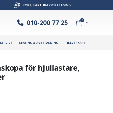
KORT, FAKTURA OCH LEASING
010-200 77 25
0
SERVICE
LEASING & AVBETALNING
TILLVERKARE
kopa för hjullastare,
er