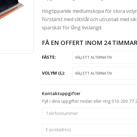
Högtippande mediumskopa för stora volymer
Förstärkt med slitstål och utrustad med si
sparskär för lång livslängd.
FÅ EN OFFERT INOM 24 TIMMAR
FÄSTE
VOLYM (L)
Kontaktuppgifter
Fyll i dina uppgifter nedan eller ring 010-200 77 