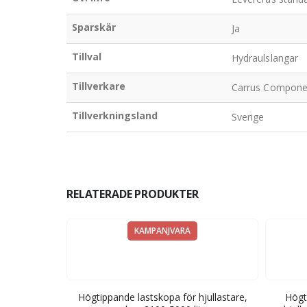
Sparskär
Ja
Tillval
Hydraulslangar
Tillverkare
Carrus Compone
Tillverkningsland
Sverige
RELATERADE PRODUKTER
KAMPANJVARA
skopa för
Högtippande lastskopa för hjullastare,
Högt