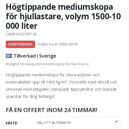
Högtippande mediumskopa
för hjullastare, volym 1500-10
000 liter
CARR-HOGTIPP-M
Gäller t.o.m. 2026-09-15
KAMPANJVARA
Tillverkad i Sverige
Möjlighet till leasing eller avbetalning via Nordea Finance.
Högtippande mediumskopa för stora volymer och
materialvikter upp till 1400 kg/m³. Förstärkt med slitstål och
utrustad med siktgaller, dämpade tippcylindrar och bultade
sparskär för lång livslängd.
FÅ EN OFFERT INOM 24 TIMMAR!
FÄSTE