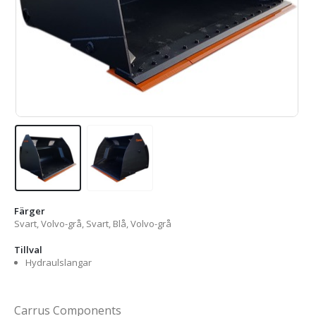
Färger
Svart, Volvo-grå, Svart, Blå, Volvo-grå
Tillval
Hydraulslangar
Carrus Components