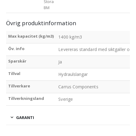
Stora
BM
Övrig produktinformation
Max kapacitet (kg/m3)
1400 kg/m3
Öv. info
Levereras standard med siktgaller och 
Sparskär
Ja
Tillval
Hydraulslangar
Tillverkare
Carrus Components
Tillverkningsland
Sverige
GARANTI