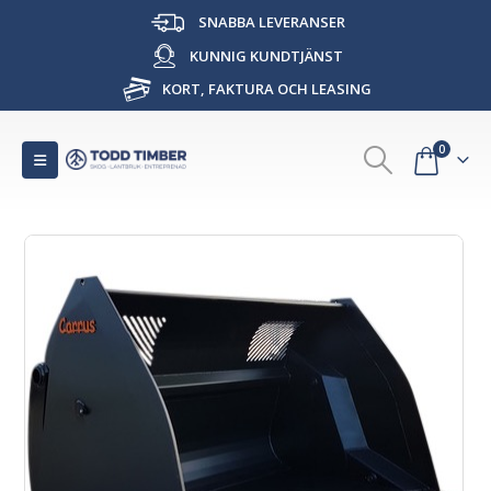
SNABBA LEVERANSER
KUNNIG KUNDTJÄNST
KORT, FAKTURA OCH LEASING
0