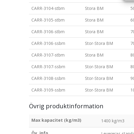
CARR-3104-stbm
Stora BM
5
CARR-3105-stbm
Stora BM
6
CARR-3106-stbm
Stora BM
7
CARR-3106-ssbm
Stor-Stora BM
7
CARR-3107-stbm
Stora BM
8
CARR-3107-ssbm
Stor-Stora BM
8
CARR-3108-ssbm
Stor-Stora BM
9
CARR-3109-ssbm
Stor-Stora BM
1
Övrig produktinformation
Max kapacitet (kg/m3)
1400 kg/m3
Öv. info
Levereras standa