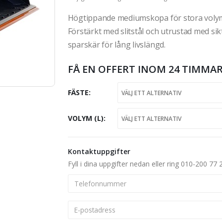
Högtippande mediumskopa för stora volymer
Förstärkt med slitstål och utrustad med si
sparskär för lång livslängd.
FÅ EN OFFERT INOM 24 TIMMAR
FÄSTE
VOLYM (L)
Kontaktuppgifter
Fyll i dina uppgifter nedan eller ring 010-200 77 