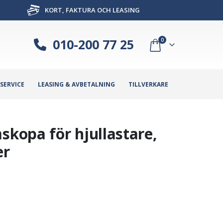
KORT, FAKTURA OCH LEASING
010-200 77 25
0
SERVICE
LEASING & AVBETALNING
TILLVERKARE
kopa för hjullastare,
er