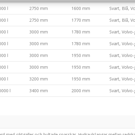
000 l
2750 mm
1600 mm
Svart, Blå, V
000 l
2750 mm
1770 mm
Svart, Blå, V
000 l
3000 mm
1780 mm
Svart, Volvo-
000 l
3000 mm
1780 mm
Svart, Volvo-
000 l
3000 mm
1950 mm
Svart, Volvo-
000 l
3000 mm
1950 mm
Svart, Volvo-
000 l
3200 mm
1950 mm
Svart, Volvo-
0000 l
3400 mm
2000 mm
Svart, Volvo-
rd med siktgaller och bultade sparskär. Hydraulslangar mellan redska