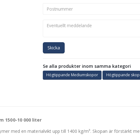
Skicka
Se alla produkter inom samma kategori
Högtippande Mediumskopor
Högtippande skop
 1500-10 000 liter
r med en materialvikt upp till 1400 kg/m³. Skopan är förstärkt med s