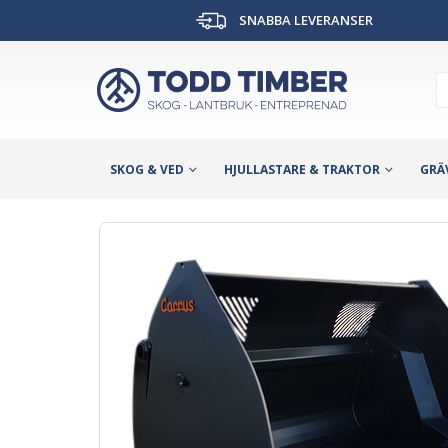
SNABBA LEVERANSER
SKOG & VED
HJULLASTARE & TRAKTOR
GRÄ