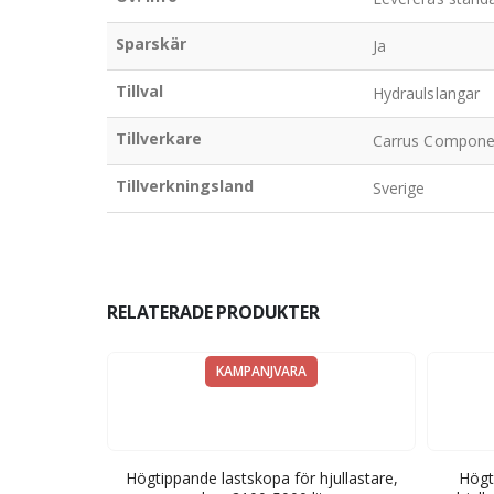
Sparskär
Ja
Tillval
Hydraulslangar
Tillverkare
Carrus Compone
Tillverkningsland
Sverige
RELATERADE PRODUKTER
KAMPANJVARA
skopa för
Högtippande lastskopa för hjullastare,
Högt