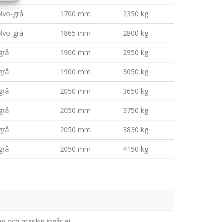
olvo-grå
1700 mm
2350 kg
olvo-grå
1865 mm
2800 kg
grå
1900 mm
2950 kg
grå
1900 mm
3050 kg
grå
2050 mm
3650 kg
grå
2050 mm
3750 kg
grå
2050 mm
3830 kg
grå
2050 mm
4150 kg
p och maskin ingår ej.