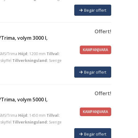
Begär offert
Offert!
Trima, volym 3000 l,
KAMPANJVARA
SMS/Trima
Höjd:
1200 mm
Tillval:
skyffel
Tillverkningsland:
Sverige
Begär offert
Offert!
Trima, volym 5000 l,
KAMPANJVARA
SMS/Trima
Höjd:
1450 mm
Tillval:
skyffel
Tillverkningsland:
Sverige
Begär offert