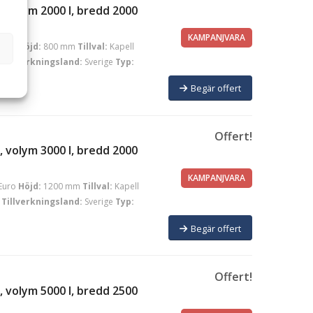
 volym 2000 l, bredd 2000
KAMPANJVARA
Euro
Höjd:
800 mm
Tillval:
Kapell
Tillverkningsland:
Sverige
Typ:
Begär offert
Offert!
 volym 3000 l, bredd 2000
KAMPANJVARA
Euro
Höjd:
1200 mm
Tillval:
Kapell
Tillverkningsland:
Sverige
Typ:
Begär offert
Offert!
 volym 5000 l, bredd 2500