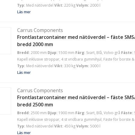
Typ:
Med nätöverdel
Vikt:
220 kg
Volym:
2000 l
Läs mer
Carrus Components
Frontlastarcontainer med nätöverdel – fäste SMS/
bredd 2000 mm
Bredd:
2000 mm
Djup:
1500 mm
Färg:
Svart, Blå, Volvo-grå
Fäste:
Kapell inklusive stroppar, 4 st vridbara gummihjul, Fäste för borste & 
Typ:
Med nätöverdel
Vikt:
330 kg
Volym:
3000 l
Läs mer
Carrus Components
Frontlastarcontainer med nätöverdel – fäste SMS/
bredd 2500 mm
Bredd:
2500 mm
Djup:
1900 mm
Färg:
Svart, Blå, Volvo-grå
Fäste:
Kapell inklusive stroppar, 4 st vridbara gummihjul, Fäste för borste & 
Typ:
Med nätöverdel
Vikt:
450 kg
Volym:
5000 l
Läs mer