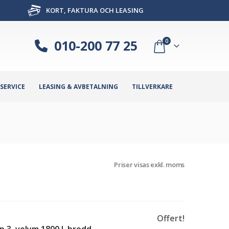
KORT, FAKTURA OCH LEASING
010-200 77 25
0
SERVICE
LEASING & AVBETALNING
TILLVERKARE
Priser visas exkl. moms
Offert!
 3, volym 1800 l, bredd