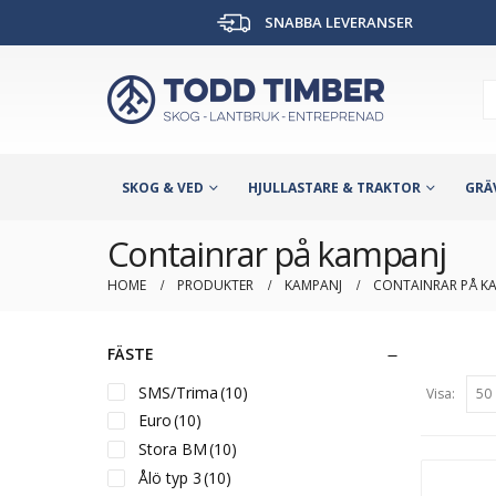
SNABBA LEVERANSER
SKOG & VED
HJULLASTARE & TRAKTOR
GRÄ
Containrar på kampanj
HOME
PRODUKTER
KAMPANJ
CONTAINRAR PÅ K
FÄSTE
SMS/Trima
(10)
Visa:
Euro
(10)
Stora BM
(10)
Ålö typ 3
(10)