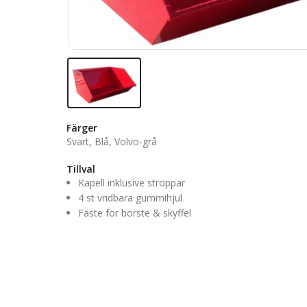
Färger
Svart, Blå, Volvo-grå
Tillval
Kapell inklusive stroppar
4 st vridbara gummihjul
Fäste för borste & skyffel