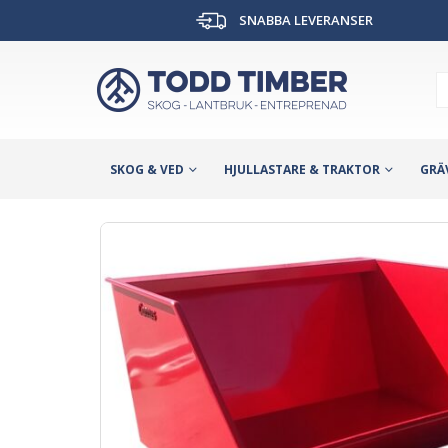
SNABBA LEVERANSER
SKOG & VED
HJULLASTARE & TRAKTOR
GRÄ