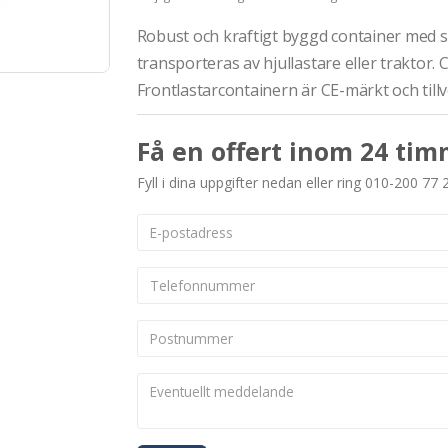
Robust och kraftigt byggd container med 
transporteras av hjullastare eller traktor.
Frontlastarcontainern är CE-märkt och til
Få en offert inom 24 tim
Fyll i dina uppgifter nedan eller ring 010-200 77 