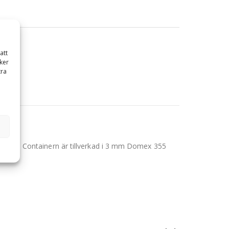
att
ker
tra
raktor. Containern är tillverkad i 3 mm Domex 355