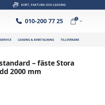
KORT, FAKTURA OCH LEASING
010-200 77 25
0
SERVICE
LEASING & AVBETALNING
TILLVERKARE
standard – fäste Stora
redd 2000 mm