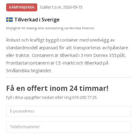
Gäller t.o.m. 2026-09-15
KAMPANJVARA
Tillverkad i Sverige
Möjlighet till leasing eller avbetalning via Nordea Finance.
Robust och kraftigt byggd container med snedvägg av
standardmodell anpassad för att transporteras av hjullastare
eller traktor. Containern är tillverkad i 3 mm Domex 355 plåt.
Frontlastarcontainern är CE-märkt och tillverkad på
Småländska höglandet.
Få en offert inom 24 timmar!
Fyll i dina uppgifter nedan eller ring 010-200 77 25.