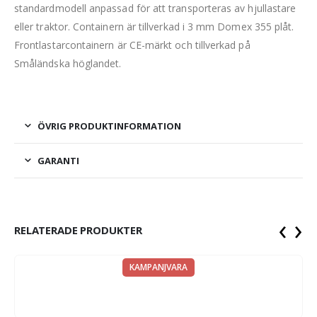
standardmodell anpassad för att transporteras av hjullastare
eller traktor. Containern är tillverkad i 3 mm Domex 355 plåt.
Frontlastarcontainern är CE-märkt och tillverkad på
Småländska höglandet.
ÖVRIG PRODUKTINFORMATION
GARANTI
‹
›
RELATERADE PRODUKTER
KAMPANJVARA