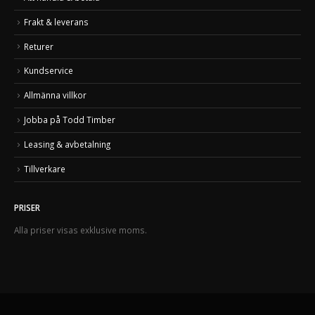
Frakt & leverans
Returer
Kundservice
Allmänna villkor
Jobba på Todd Timber
Leasing & avbetalning
Tillverkare
PRISER
Alla priser visas exklusive moms.