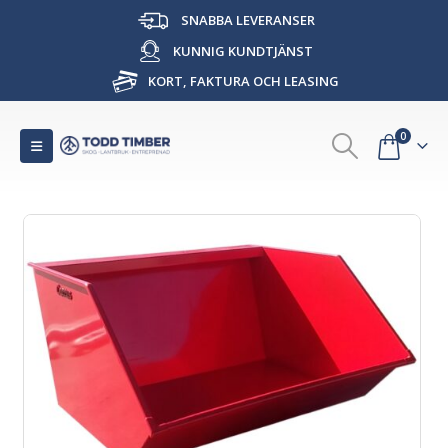
SNABBA LEVERANSER
KUNNIG KUNDTJÄNST
KORT, FAKTURA OCH LEASING
0