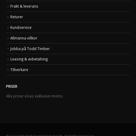
Frakt & leverans
Returer
Kundservice
Allmänna villkor
Jobba på Todd Timber
Leasing & avbetalning
Tillverkare
PRISER
Alla priser visas exklusive moms.