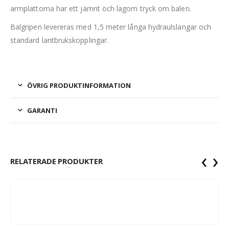
armplattorna har ett jämnt och lagom tryck om balen.
Balgripen levereras med 1,5 meter långa hydraulslangar och
standard lantbrukskopplingar.
ÖVRIG PRODUKTINFORMATION
GARANTI
‹
›
RELATERADE PRODUKTER