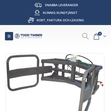
SNABBA LEVERANSER
KUNNIG KUNDTJÄNST
KORT, FAKTURA OCH LEASING
0