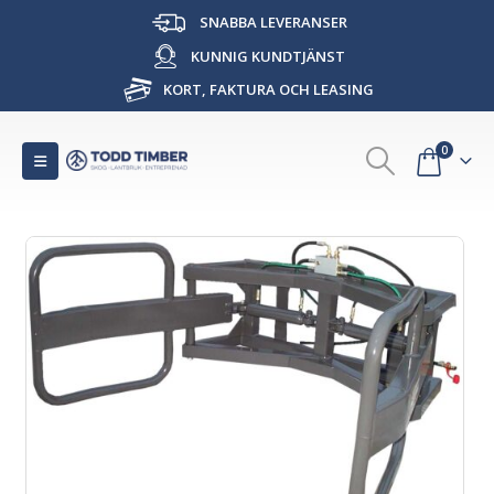
SNABBA LEVERANSER
KUNNIG KUNDTJÄNST
KORT, FAKTURA OCH LEASING
0