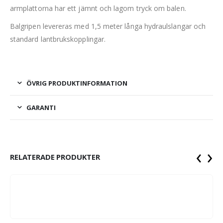
armplattorna har ett jämnt och lagom tryck om balen.
Balgripen levereras med 1,5 meter långa hydraulslangar och
standard lantbrukskopplingar.
ÖVRIG PRODUKTINFORMATION
GARANTI
‹
›
RELATERADE PRODUKTER