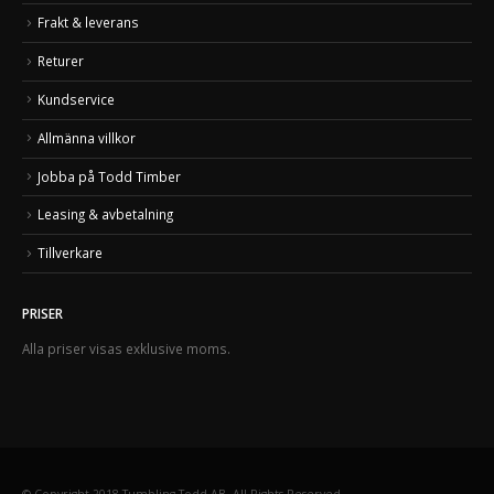
Frakt & leverans
Returer
Kundservice
Allmänna villkor
Jobba på Todd Timber
Leasing & avbetalning
Tillverkare
PRISER
Alla priser visas exklusive moms.