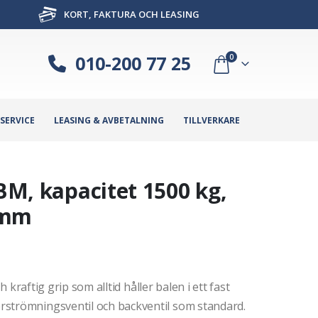
KORT, FAKTURA OCH LEASING
010-200 77 25
0
SERVICE
LEASING & AVBETALNING
TILLVERKARE
 BM, kapacitet 1500 kg,
 mm
h kraftig grip som alltid håller balen i ett fast
rströmningsventil och backventil som standard.