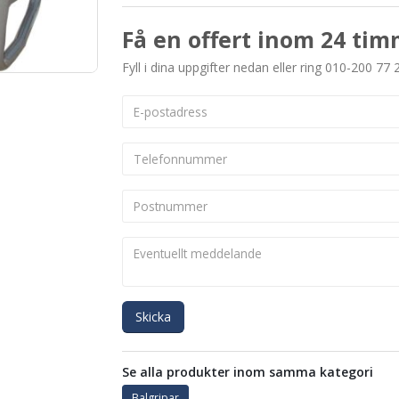
Få en offert inom 24 tim
Fyll i dina uppgifter nedan eller ring 010-200 77 
Skicka
Se alla produkter inom samma kategori
Balgripar