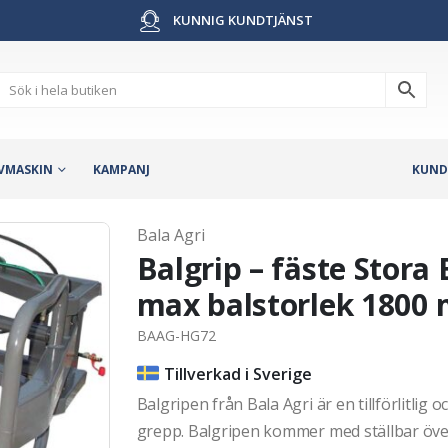
KUNNIG KUNDTJÄNST
VMASKIN
KAMPANJ
KUND
Bala Agri
Balgrip – fäste Stora
max balstorlek 1800
BAAG-HG72
Tillverkad i Sverige
Balgripen från Bala Agri är en tillförlitlig oc
grepp. Balgripen kommer med ställbar öve