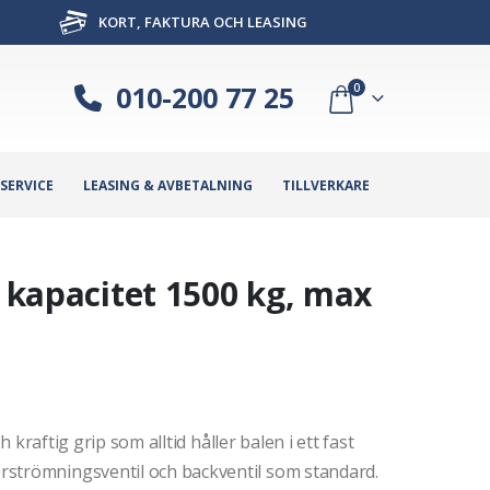
KORT, FAKTURA OCH LEASING
010-200 77 25
0
SERVICE
LEASING & AVBETALNING
TILLVERKARE
, kapacitet 1500 kg, max
h kraftig grip som alltid håller balen i ett fast
rströmningsventil och backventil som standard.