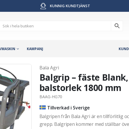
KUNNIG KUNDTJÄNST
VMASKIN
KAMPANJ
KUND
Bala Agri
Balgrip – fäste Blank
balstorlek 1800 mm
BAAG-HG70
Tillverkad i Sverige
Balgripen från Bala Agri är en tillförlitlig oc
grepp. Balgripen kommer med ställbar öve