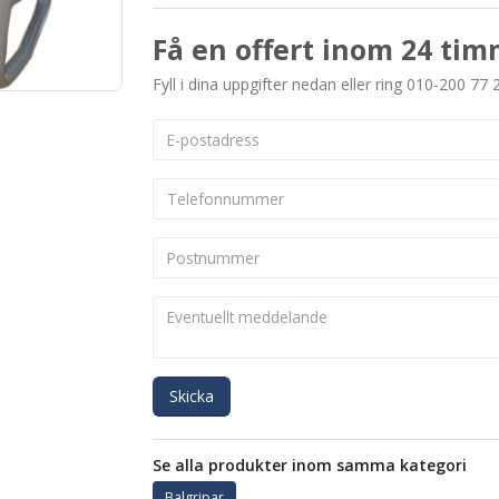
Få en offert inom 24 tim
Fyll i dina uppgifter nedan eller ring 010-200 77 
Skicka
Se alla produkter inom samma kategori
Balgripar