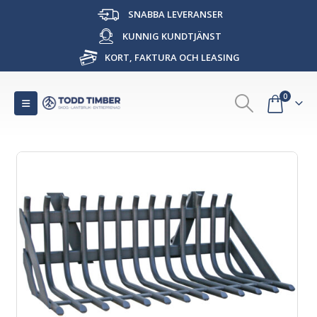
SNABBA LEVERANSER
KUNNIG KUNDTJÄNST
KORT, FAKTURA OCH LEASING
0