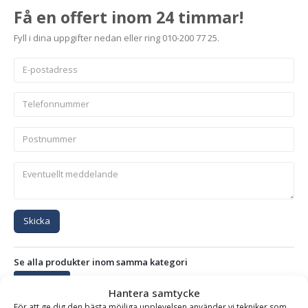
Få en offert inom 24 timmar!
Fyll i dina uppgifter nedan eller ring 010-200 77 25.
Skicka
Se alla produkter inom samma kategori
Stengrepar
Hantera samtycke
För att ge dig den bästa möjliga upplevelsen använder vi tekniker som