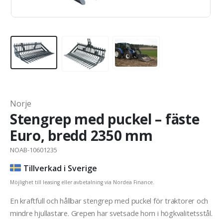
Norje
Stengrep med puckel – fäste
Euro, bredd 2350 mm
NOAB-10601235
Tillverkad i Sverige
Möjlighet till leasing eller avbetalning via Nordea Finance.
En kraftfull och hållbar stengrep med puckel för traktorer och
mindre hjullastare. Grepen har svetsade horn i högkvalitetsstål.