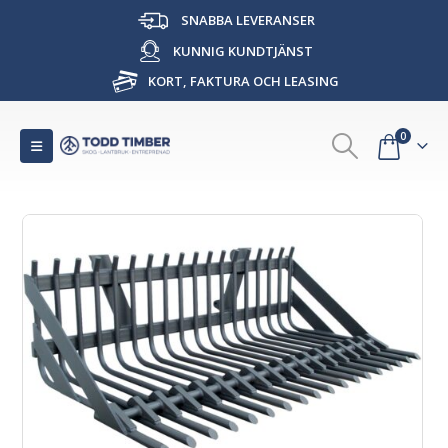
SNABBA LEVERANSER
KUNNIG KUNDTJÄNST
KORT, FAKTURA OCH LEASING
0