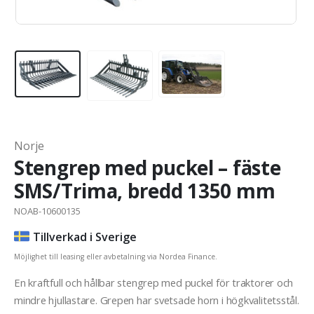
Norje
Stengrep med puckel – fäste
SMS/Trima, bredd 1350 mm
NOAB-10600135
Tillverkad i Sverige
Möjlighet till leasing eller avbetalning via Nordea Finance.
En kraftfull och hållbar stengrep med puckel för traktorer och
mindre hjullastare. Grepen har svetsade horn i högkvalitetsstål.