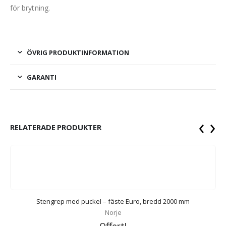
för brytning.
ÖVRIG PRODUKTINFORMATION
GARANTI
‹
›
RELATERADE PRODUKTER
Stengrep med puckel – fäste Euro, bredd 2000 mm
Norje
Offert!