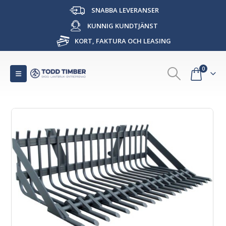
SNABBA LEVERANSER
KUNNIG KUNDTJÄNST
KORT, FAKTURA OCH LEASING
0