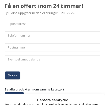
Få en offert inom 24 timmar!
Fyll i dina uppgifter nedan eller ring 010-200 77 25.
Skicka
Se alla produkter inom samma kategori
Stengrepar
Hantera samtycke
För att ge dig den bästa möjliga upplevelsen använder vi tekniker som