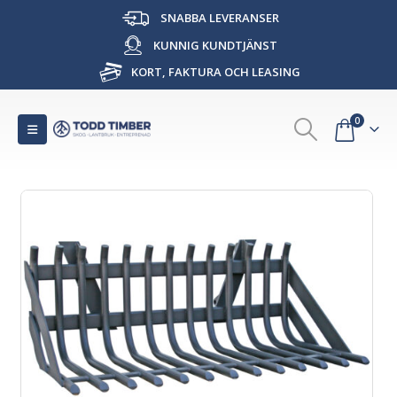
SNABBA LEVERANSER
KUNNIG KUNDTJÄNST
KORT, FAKTURA OCH LEASING
0