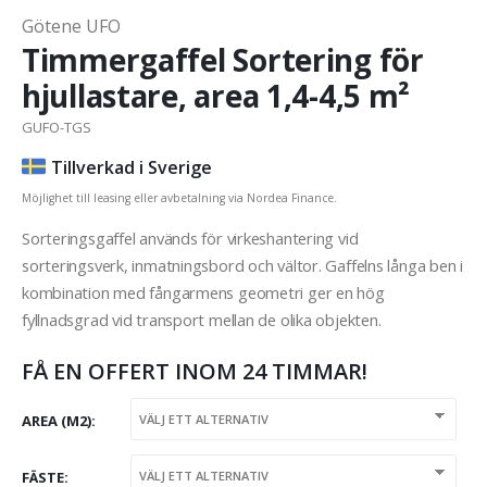
Götene UFO
Timmergaffel Sortering för
hjullastare, area 1,4-4,5 m²
GUFO-TGS
Tillverkad i Sverige
Möjlighet till leasing eller avbetalning via Nordea Finance.
Sorteringsgaffel används för virkeshantering vid
sorteringsverk, inmatningsbord och vältor. Gaffelns långa ben i
kombination med fångarmens geometri ger en hög
fyllnadsgrad vid transport mellan de olika objekten.
FÅ EN OFFERT INOM 24 TIMMAR!
AREA (M2)
FÄSTE