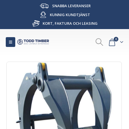
SNABBA LEVERANSER
KUNNIG KUNDTJÄNST
KORT, FAKTURA OCH LEASING
0