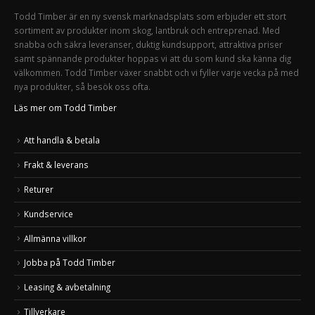
Todd Timber är en ny svensk marknadsplats som erbjuder ett stort
sortiment av produkter inom skog, lantbruk och entreprenad. Med
snabba och säkra leveranser, duktig kundsupport, attraktiva priser
samt spännande produkter hoppas vi att du som kund ska känna dig
välkommen. Todd Timber växer snabbt och vi fyller varje vecka på med
nya produkter, så besök oss ofta.
Läs mer om Todd Timber
Att handla & betala
Frakt & leverans
Returer
Kundservice
Allmänna villkor
Jobba på Todd Timber
Leasing & avbetalning
Tillverkare