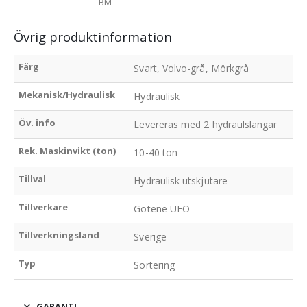
BM
Övrig produktinformation
Färg
Svart, Volvo-grå, Mörkgrå
Mekanisk/Hydraulisk
Hydraulisk
Öv. info
Levereras med 2 hydraulslangar
Rek. Maskinvikt (ton)
10-40 ton
Tillval
Hydraulisk utskjutare
Tillverkare
Götene UFO
Tillverkningsland
Sverige
Typ
Sortering
GARANTI