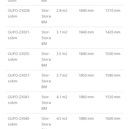
stbm
BM
GUFO-23028-
Stor-
2.8 m2
1840 mm
1310 mm
ssbm
Stora
BM
GUFO-23031-
Stor-
3.1 m2
1840 mm
1420 mm
ssbm
Stora
BM
GUFO-23035-
Stor-
3.5 m2
1840 mm
1500 mm
ssbm
Stora
BM
GUFO-23037-
Stor-
3.7 m2
1850 mm
1580 mm
ssbm
Stora
BM
GUFO-23041-
Stor-
4.1 m2
1860 mm
1530 mm
ssbm
Stora
BM
GUFO-23045-
Stor-
4.5 m2
1880 mm
1600 mm
ssbm
Stora