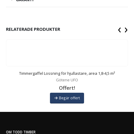
‹
›
RELATERADE PRODUKTER
Timmergaffel Lossning för hjullastare, area 1,8-4,5 m²
Götene UFO
Offert!
Begär offert
OM TODD TIMBER