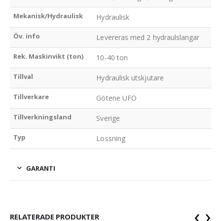
Mekanisk/Hydraulisk
Hydraulisk
Öv. info
Levereras med 2 hydraulslangar
Rek. Maskinvikt (ton)
10-40 ton
Tillval
Hydraulisk utskjutare
Tillverkare
Götene UFO
Tillverkningsland
Sverige
Typ
Lossning
GARANTI
‹
›
RELATERADE PRODUKTER