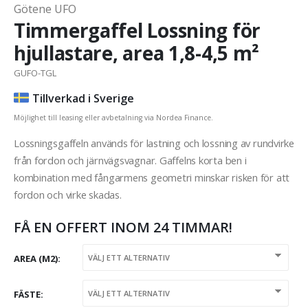
Götene UFO
Timmergaffel Lossning för
hjullastare, area 1,8-4,5 m²
GUFO-TGL
Tillverkad i Sverige
Möjlighet till leasing eller avbetalning via Nordea Finance.
Lossningsgaffeln används för lastning och lossning av rundvirke
från fordon och järnvägsvagnar. Gaffelns korta ben i
kombination med fångarmens geometri minskar risken för att
fordon och virke skadas.
FÅ EN OFFERT INOM 24 TIMMAR!
AREA (M2)
FÄSTE