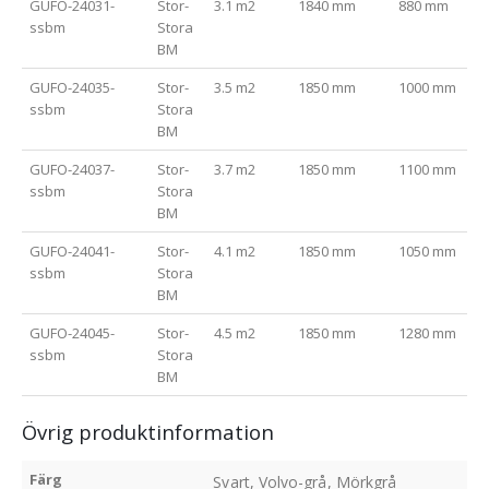
GUFO-24031-
Stor-
3.1 m2
1840 mm
880 mm
ssbm
Stora
BM
GUFO-24035-
Stor-
3.5 m2
1850 mm
1000 mm
ssbm
Stora
BM
GUFO-24037-
Stor-
3.7 m2
1850 mm
1100 mm
ssbm
Stora
BM
GUFO-24041-
Stor-
4.1 m2
1850 mm
1050 mm
ssbm
Stora
BM
GUFO-24045-
Stor-
4.5 m2
1850 mm
1280 mm
ssbm
Stora
BM
Övrig produktinformation
Färg
Svart, Volvo-grå, Mörkgrå