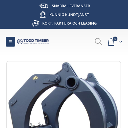
SNABBA LEVERANSER
KUNNIG KUNDTJÄNST
KORT, FAKTURA OCH LEASING
0