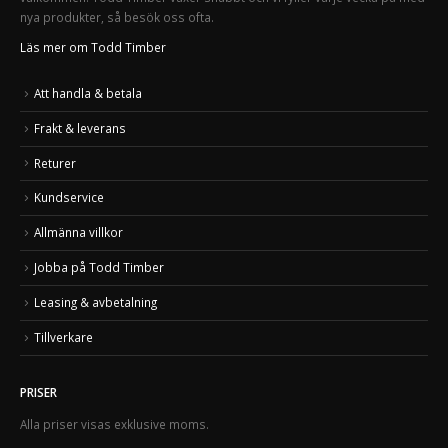
nya produkter, så besök oss ofta.
Läs mer om Todd Timber
Att handla & betala
Frakt & leverans
Returer
Kundservice
Allmänna villkor
Jobba på Todd Timber
Leasing & avbetalning
Tillverkare
PRISER
Alla priser visas exklusive moms.