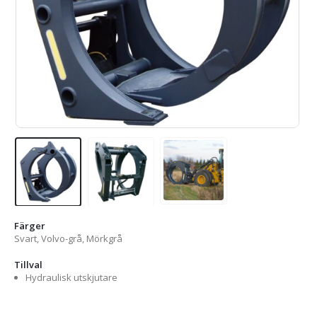
Färger
Svart, Volvo-grå, Mörkgrå
Tillval
Hydraulisk utskjutare