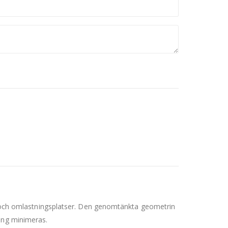
gar och omlastningsplatser. Den genomtänkta geometrin
ning minimeras.