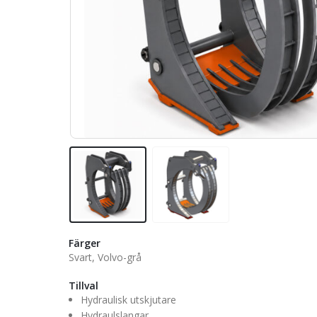
Färger
Svart, Volvo-grå
Tillval
Hydraulisk utskjutare
Hydraulslangar