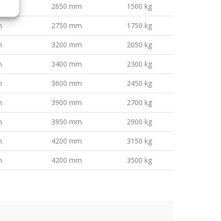
m
2650 mm
1500 kg
m
2750 mm
1750 kg
m
3200 mm
2050 kg
m
3400 mm
2300 kg
m
3600 mm
2450 kg
m
3900 mm
2700 kg
m
3950 mm
2900 kg
m
4200 mm
3150 kg
m
4200 mm
3500 kg