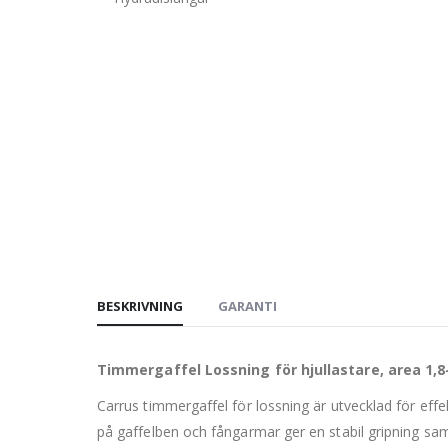
BESKRIVNING
GARANTI
Timmergaffel Lossning för hjullastare, area 1,8
Carrus timmergaffel för lossning är utvecklad för eff
på gaffelben och fångarmar ger en stabil gripning sa