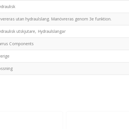
draulisk
vereras utan hydraulslang. Manövreras genom 3e funktion.
draulisk utskjutare, Hydraulslangar
arrus Components
erige
ossning