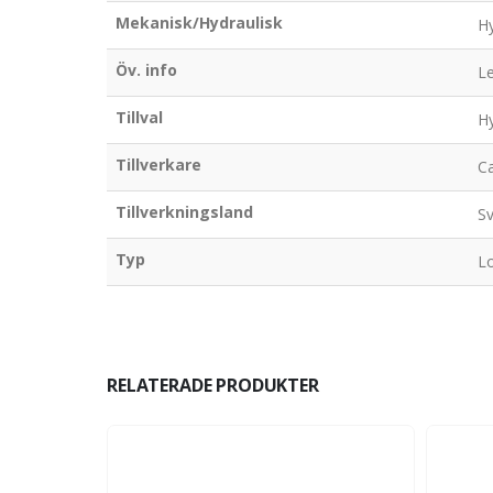
Mekanisk/Hydraulisk
Hy
Öv. info
Le
Tillval
Hy
Tillverkare
C
Tillverkningsland
Sv
Typ
L
RELATERADE PRODUKTER