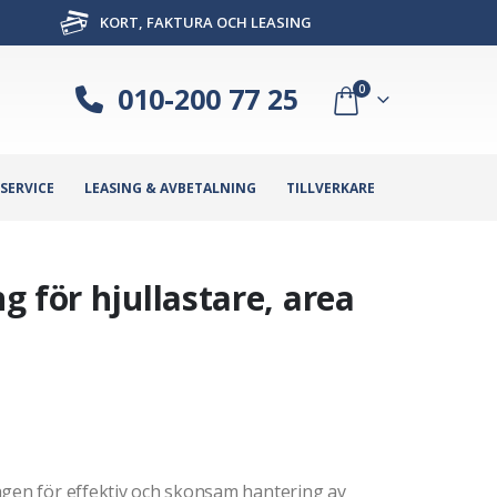
KORT, FAKTURA OCH LEASING
010-200 77 25
0
SERVICE
LEASING & AVBETALNING
TILLVERKARE
 för hjullastare, area
agen för effektiv och skonsam hantering av