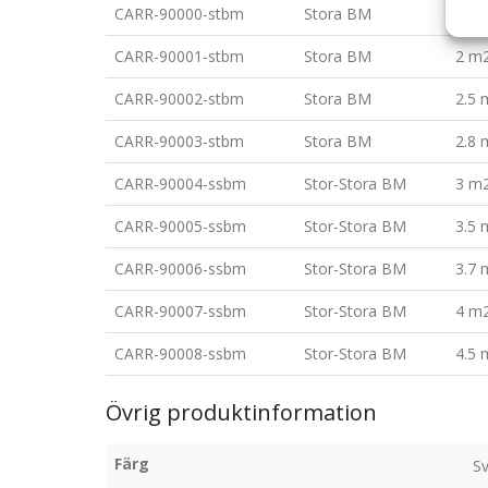
CARR-90000-stbm
Stora BM
1.8 
CARR-90001-stbm
Stora BM
2 m
CARR-90002-stbm
Stora BM
2.5 
CARR-90003-stbm
Stora BM
2.8 
CARR-90004-ssbm
Stor-Stora BM
3 m
CARR-90005-ssbm
Stor-Stora BM
3.5 
CARR-90006-ssbm
Stor-Stora BM
3.7 
CARR-90007-ssbm
Stor-Stora BM
4 m
CARR-90008-ssbm
Stor-Stora BM
4.5 
Övrig produktinformation
Färg
Sv