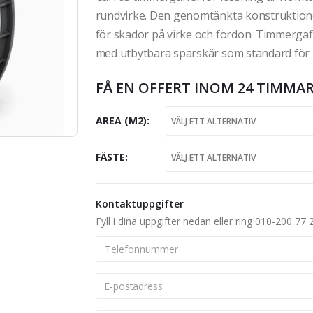
rundvirke. Den genomtänkta konstruktione
för skador på virke och fordon. Timmergaff
med utbytbara sparskär som standard för l
FÅ EN OFFERT INOM 24 TIMMAR
AREA (M2)
FÄSTE
Kontaktuppgifter
Fyll i dina uppgifter nedan eller ring 010-200 77 