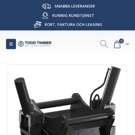
SNABBA LEVERANSER
KUNNIG KUNDTJÄNST
KORT, FAKTURA OCH LEASING
0