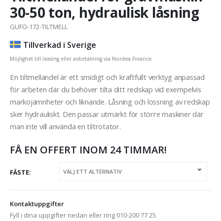
30-50 ton, hydraulisk låsning
GUFO-172-TILTMELL
Tillverkad i Sverige
Möjlighet till leasing eller avbetalning via Nordea Finance.
En tiltmellandel är ett smidigt och kraftfullt verktyg anpassad
för arbeten där du behöver tilta ditt redskap vid exempelvis
markojämnheter och liknande. Låsning och lossning av redskap
sker hydrauliskt. Den passar utmärkt för större maskiner där
man inte vill använda en tiltrotator.
FÅ EN OFFERT INOM 24 TIMMAR!
FÄSTE
Kontaktuppgifter
Fyll i dina uppgifter nedan eller ring 010-200 77 25.