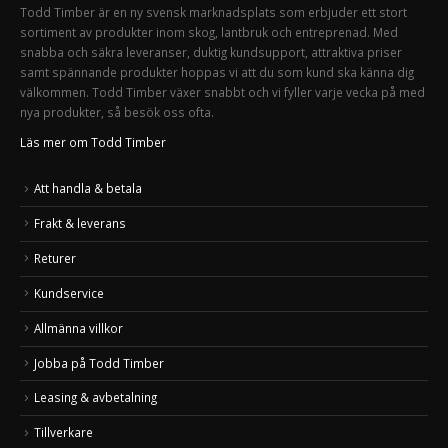
Todd Timber är en ny svensk marknadsplats som erbjuder ett stort
sortiment av produkter inom skog, lantbruk och entreprenad. Med
snabba och säkra leveranser, duktig kundsupport, attraktiva priser
samt spännande produkter hoppas vi att du som kund ska känna dig
välkommen. Todd Timber växer snabbt och vi fyller varje vecka på med
nya produkter, så besök oss ofta.
Läs mer om Todd Timber
Att handla & betala
Frakt & leverans
Returer
Kundservice
Allmänna villkor
Jobba på Todd Timber
Leasing & avbetalning
Tillverkare