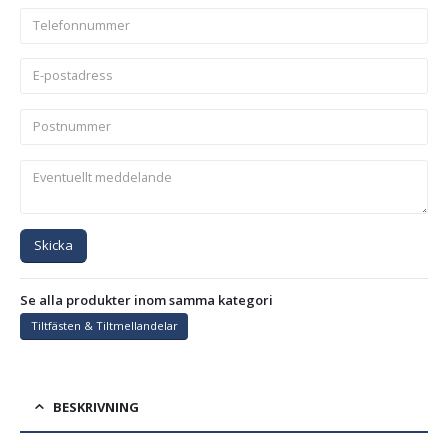
Skicka
Se alla produkter inom samma kategori
Tiltfästen & Tiltmellandelar
BESKRIVNING