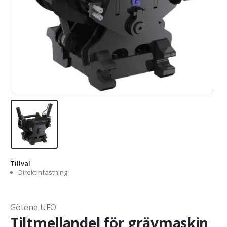
Tillval
Direktinfästning
Götene UFO
Tiltmellandel för grävmaskin