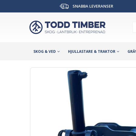
SNABBA LEVERANSER
SKOG & VED
HJULLASTARE & TRAKTOR
GRÄ