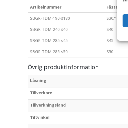
sam
Artikelnummer
Fäste
SBGR-TDM-190-s180
S30/180
SBGR-TDM-240-s40
S40
SBGR-TDM-285-s45
S45
SBGR-TDM-285-s50
S50
Övrig produktinformation
Låsning
Tillverkare
Tillverkningsland
Tiltvinkel