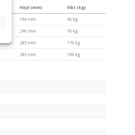
Höjd (mm)
Vikt (kg)
190 mm
45 kg
240 mm
70 kg
285 mm
170 kg
285 mm
180 kg