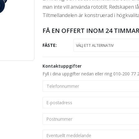
man inte vill använda rototilt. Redskapen 
Tiltmellandelen är konstruerad i högkvalitat
FÅ EN OFFERT INOM 24 TIMMAR
FÄSTE
Kontaktuppgifter
Fyll i dina uppgifter nedan eller ring 010-200 77 