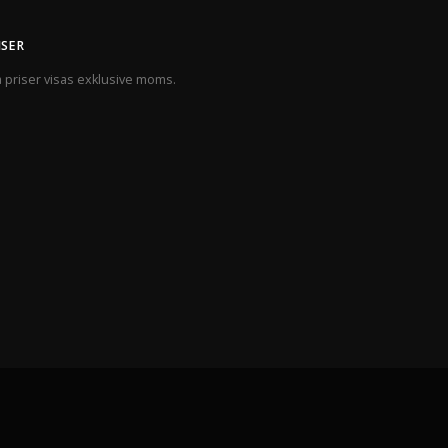
ISER
a priser visas exklusive moms.