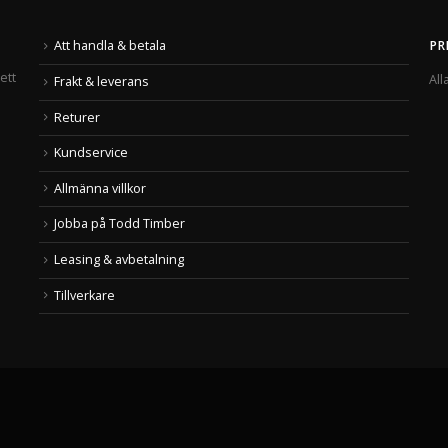
Att handla & betala
PR
ett
All
Frakt & leverans
Returer
Kundservice
Allmänna villkor
Jobba på Todd Timber
Leasing & avbetalning
Tillverkare