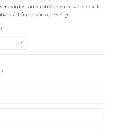
låser man fast automatiskt men lossar manuellt.
ivt stål från Finland och Sverige.
!
25.