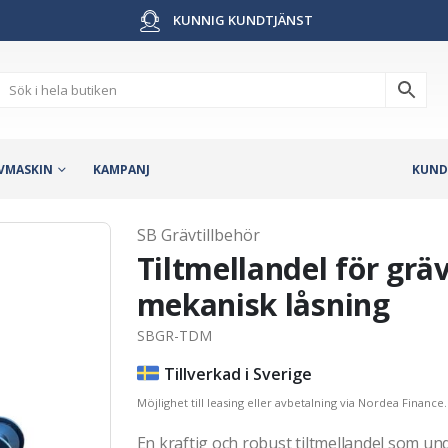
KUNNIG KUNDTJÄNST
VMASKIN
KAMPANJ
KUND
SB Grävtillbehör
Tiltmellandel för grä
mekanisk låsning
SBGR-TDM
Tillverkad i Sverige
Möjlighet till leasing eller avbetalning via Nordea Finance.
En kraftig och robust tiltmellandel som u