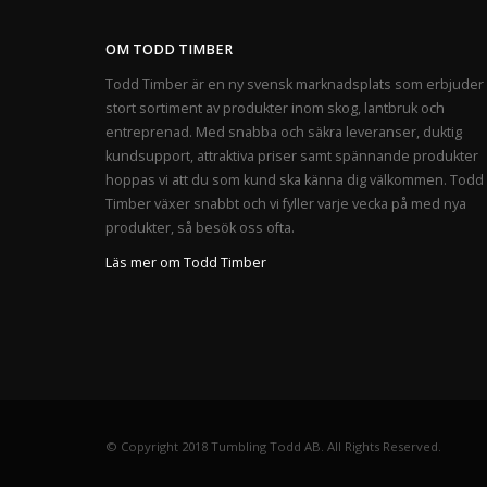
OM TODD TIMBER
Todd Timber är en ny svensk marknadsplats som erbjuder 
stort sortiment av produkter inom skog, lantbruk och
entreprenad. Med snabba och säkra leveranser, duktig
kundsupport, attraktiva priser samt spännande produkter
hoppas vi att du som kund ska känna dig välkommen. Todd
Timber växer snabbt och vi fyller varje vecka på med nya
produkter, så besök oss ofta.
Läs mer om Todd Timber
© Copyright 2018 Tumbling Todd AB. All Rights Reserved.